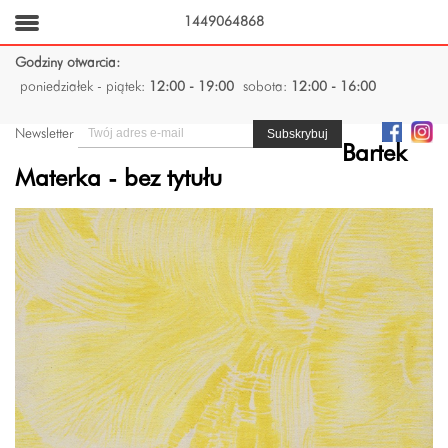
1449064868
Godziny otwarcia:
poniedziałek - piątek:
12:00 - 19:00
sobota:
12:00 - 16:00
Newsletter
Bartek
Materka - bez tytułu