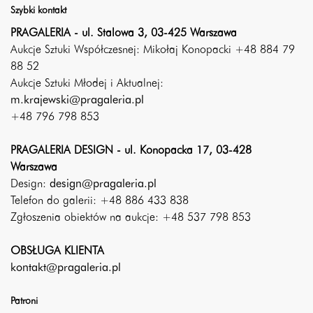
Szybki kontakt
PRAGALERIA - ul. Stalowa 3, 03-425 Warszawa
Aukcje Sztuki Współczesnej: Mikołaj Konopacki +48 884 79
88 52
Aukcje Sztuki Młodej i Aktualnej:
m.krajewski@pragaleria.pl
+48 796 798 853
PRAGALERIA DESIGN - ul. Konopacka 17, 03-428
Warszawa
Design:
design@pragaleria.pl
Telefon do galerii: +48 886 433 838
Zgłoszenia obiektów na aukcje: +48 537 798 853
OBSŁUGA KLIENTA
kontakt@pragaleria.pl
Patroni