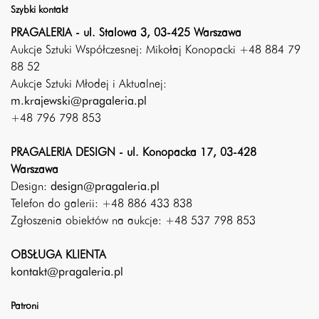
Szybki kontakt
PRAGALERIA - ul. Stalowa 3, 03-425 Warszawa
Aukcje Sztuki Współczesnej: Mikołaj Konopacki +48 884 79
88 52
Aukcje Sztuki Młodej i Aktualnej:
m.krajewski@pragaleria.pl
+48 796 798 853
PRAGALERIA DESIGN - ul. Konopacka 17, 03-428
Warszawa
Design:
design@pragaleria.pl
Telefon do galerii: +48 886 433 838
Zgłoszenia obiektów na aukcje: +48 537 798 853
OBSŁUGA KLIENTA
kontakt@pragaleria.pl
Patroni