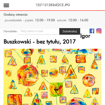
15211212836E2CE.JPG
Godziny otwarcia:
poniedziałek - piątek:
12:00 - 19:00
sobota:
12:00 - 16:00
Newsletter
Igor
Buszkowski - bez tytułu, 2017