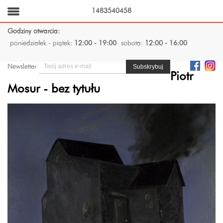
1483540458
Godziny otwarcia:
poniedziałek - piątek:
12:00 - 19:00
sobota:
12:00 - 16:00
Newsletter
Piotr
Mosur - bez tytułu