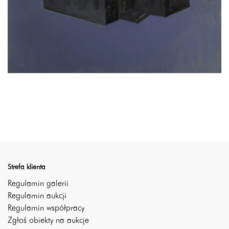
Strefa klienta
Regulamin galerii
Regulamin aukcji
Regulamin współpracy
Zgłoś obiekty na aukcje