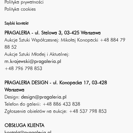
Polityka prywatności
Polityka cookies
Szybki kontakt
PRAGALERIA - ul. Stalowa 3, 03-425 Warszawa
Aukcje Sztuki Współczesnej: Mikołaj Konopacki +48 884 79
88 52
Aukcje Sztuki Młodej i Aktualnej:
m.krajewski@pragaleria.pl
+48 796 798 853
PRAGALERIA DESIGN - ul. Konopacka 17, 03-428
Warszawa
Design:
design@pragaleria.pl
Telefon do galerii: +48 886 433 838
Zgłoszenia obiektów na aukcje: +48 537 798 853
OBSŁUGA KLIENTA