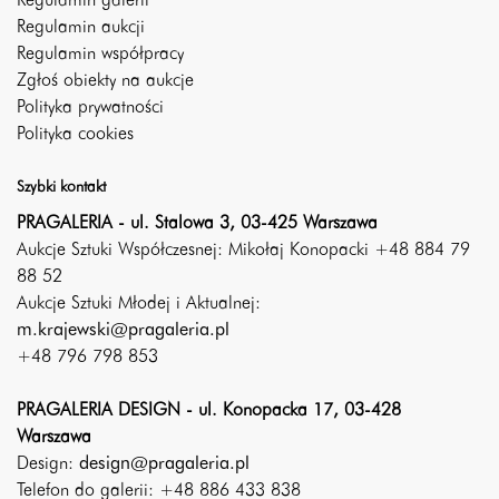
Regulamin galerii
Regulamin aukcji
Regulamin współpracy
Zgłoś obiekty na aukcje
Polityka prywatności
Polityka cookies
Szybki kontakt
PRAGALERIA - ul. Stalowa 3, 03-425 Warszawa
Aukcje Sztuki Współczesnej: Mikołaj Konopacki +48 884 79
88 52
Aukcje Sztuki Młodej i Aktualnej:
m.krajewski@pragaleria.pl
+48 796 798 853
PRAGALERIA DESIGN - ul. Konopacka 17, 03-428
Warszawa
Design:
design@pragaleria.pl
Telefon do galerii: +48 886 433 838