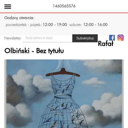
1460565576
Godziny otwarcia:
poniedziałek - piątek:
12:00 - 19:00
sobota:
12:00 - 16:00
Newsletter
Rafał
Olbiński - Bez tytułu