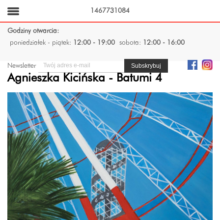
1467731084
Godziny otwarcia:
poniedziałek - piątek:
12:00 - 19:00
sobota:
12:00 - 16:00
Newsletter
Agnieszka Kicińska - Batumi 4