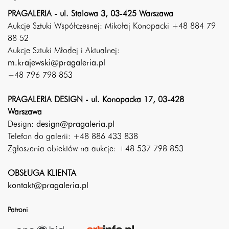
PRAGALERIA - ul. Stalowa 3, 03-425 Warszawa
Aukcje Sztuki Współczesnej: Mikołaj Konopacki +48 884 79
88 52
Aukcje Sztuki Młodej i Aktualnej:
m.krajewski@pragaleria.pl
+48 796 798 853
PRAGALERIA DESIGN - ul. Konopacka 17, 03-428
Warszawa
Design:
design@pragaleria.pl
Telefon do galerii: +48 886 433 838
Zgłoszenia obiektów na aukcje: +48 537 798 853
OBSŁUGA KLIENTA
kontakt@pragaleria.pl
Patroni