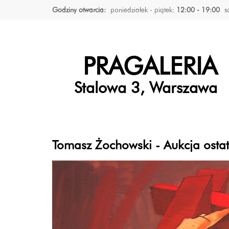
Godziny otwarcia:
poniedziałek - piątek:
12:00 - 19:00
s
PRAGALERIA
Stalowa 3, Warszawa
Tomasz Żochowski - Aukcja osta