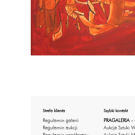
Strefa klienta
Szybki kontakt
Regulamin galerii
PRAGALERIA - 
Regulamin aukcji
Aukcje Sztuki 