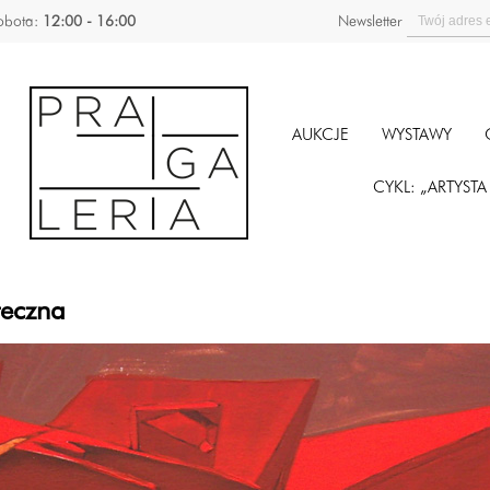
obota:
12:00 - 16:00
Newsletter
AUKCJE
WYSTAWY
CYKL: „ARTYST
teczna