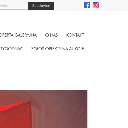
OFERTA GALERYJNA
O NAS
KONTAKT
A TYGODNIA”
ZGŁOŚ OBIEKTY NA AUKCJE