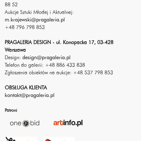
88 52
Aukcje Sztuki Młodej i Aktualnej:
m.krajewski@pragaleria.pl
+48 796 798 853
PRAGALERIA DESIGN - ul. Konopacka 17, 03-428
Warszawa
Design:
design@pragaleria.pl
Telefon do galerii: +48 886 433 838
Zgłoszenia obiektów na aukcje: +48 537 798 853
OBSŁUGA KLIENTA
kontakt@pragaleria.pl
Patroni