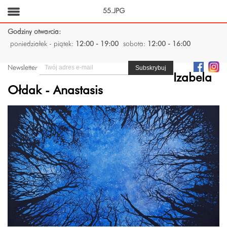
55.JPG
Godziny otwarcia:
poniedziałek - piątek:
12:00 - 19:00
sobota:
12:00 - 16:00
Newsletter
Izabela
Ołdak - Anastasis