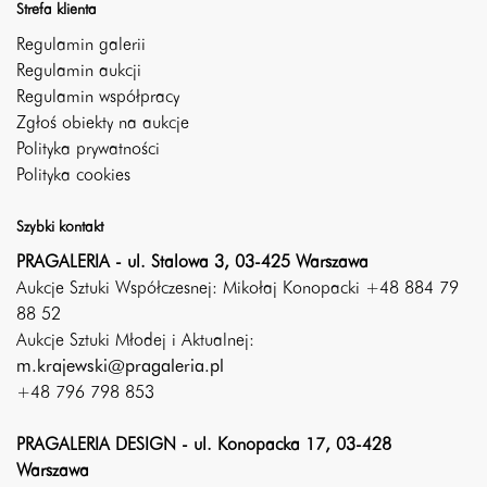
Strefa klienta
Regulamin galerii
Regulamin aukcji
Regulamin współpracy
Zgłoś obiekty na aukcje
Polityka prywatności
Polityka cookies
Szybki kontakt
PRAGALERIA - ul. Stalowa 3, 03-425 Warszawa
Aukcje Sztuki Współczesnej: Mikołaj Konopacki +48 884 79
88 52
Aukcje Sztuki Młodej i Aktualnej:
m.krajewski@pragaleria.pl
+48 796 798 853
PRAGALERIA DESIGN - ul. Konopacka 17, 03-428
Warszawa