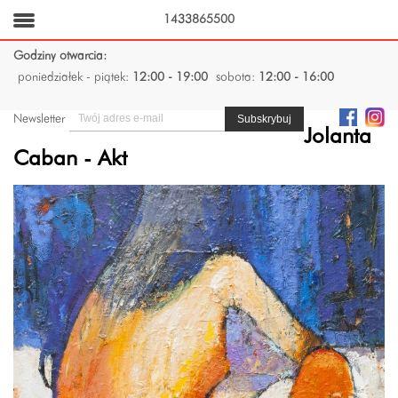
1433865500
Godziny otwarcia:
poniedziałek - piątek:
12:00 - 19:00
sobota:
12:00 - 16:00
Newsletter
Jolanta
Caban - Akt