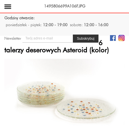
1495806699A106F.JPG
Godziny otwarcia:
poniedziałek - piątek:
12:00 - 19:00
sobota:
12:00 - 16:00
Newsletter
6
talerzy deserowych Asteroid (kolor)