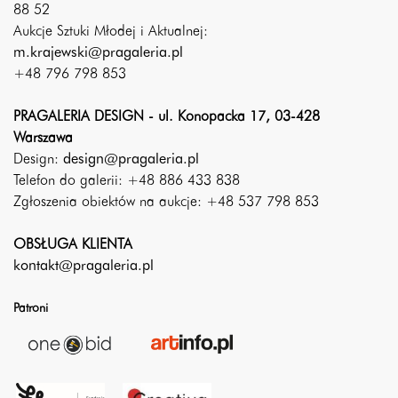
88 52
Aukcje Sztuki Młodej i Aktualnej:
m.krajewski@pragaleria.pl
+48 796 798 853
PRAGALERIA DESIGN - ul. Konopacka 17, 03-428
Warszawa
Design:
design@pragaleria.pl
Telefon do galerii: +48 886 433 838
Zgłoszenia obiektów na aukcje: +48 537 798 853
OBSŁUGA KLIENTA
kontakt@pragaleria.pl
Patroni