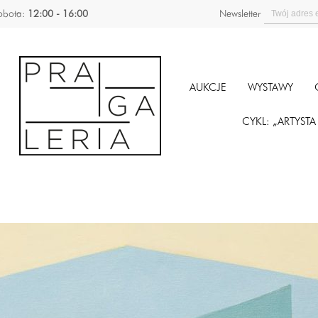
obota:
12:00 - 16:00
Newsletter
AUKCJE
WYSTAWY
CYKL: „ARTYST