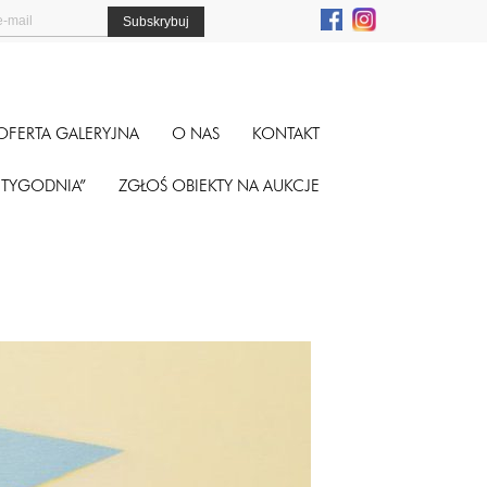
OFERTA GALERYJNA
O NAS
KONTAKT
A TYGODNIA”
ZGŁOŚ OBIEKTY NA AUKCJE