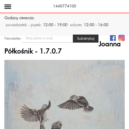
1440774100
Godziny otwarcia:
poniedziałek - piątek:
12:00 - 19:00
sobota:
12:00 - 16:00
Newsletter
Joanna
Półkośnik - 1.7.0.7