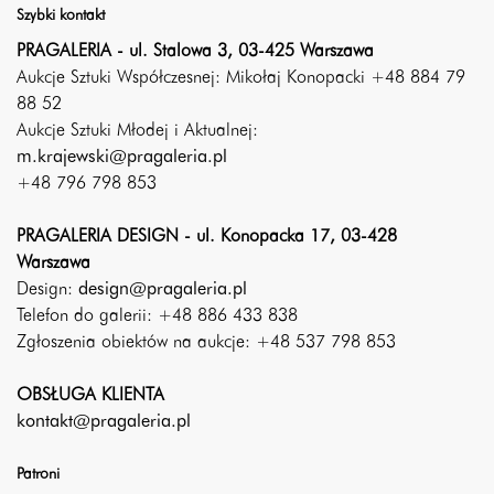
Szybki kontakt
PRAGALERIA - ul. Stalowa 3, 03-425 Warszawa
Aukcje Sztuki Współczesnej: Mikołaj Konopacki +48 884 79
88 52
Aukcje Sztuki Młodej i Aktualnej:
m.krajewski@pragaleria.pl
+48 796 798 853
PRAGALERIA DESIGN - ul. Konopacka 17, 03-428
Warszawa
Design:
design@pragaleria.pl
Telefon do galerii: +48 886 433 838
Zgłoszenia obiektów na aukcje: +48 537 798 853
OBSŁUGA KLIENTA
kontakt@pragaleria.pl
Patroni