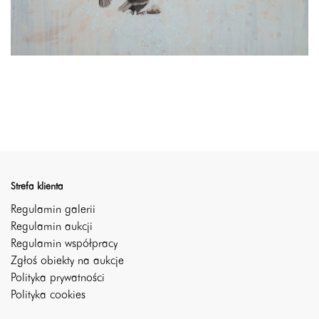
Strefa klienta
Regulamin galerii
Regulamin aukcji
Regulamin współpracy
Zgłoś obiekty na aukcje
Polityka prywatności
Polityka cookies