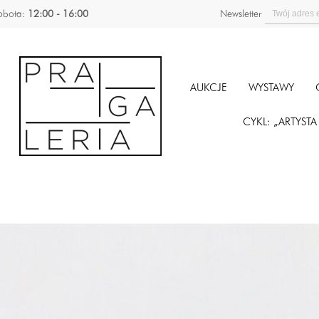
obota:
12:00 - 16:00
Newsletter
AUKCJE
WYSTAWY
CYKL: „ARTYST