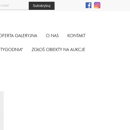
OFERTA GALERYJNA
O NAS
KONTAKT
A TYGODNIA”
ZGŁOŚ OBIEKTY NA AUKCJE