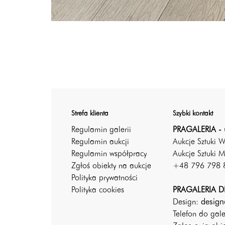
Strefa klienta
Szybki kontakt
Regulamin galerii
PRAGALERIA - 
Regulamin aukcji
Aukcje Sztuki 
Regulamin współpracy
Aukcje Sztuki M
Zgłoś obiekty na aukcje
+48 796 798 
Polityka prywatności
Polityka cookies
PRAGALERIA DE
Design:
design
Telefon do gal