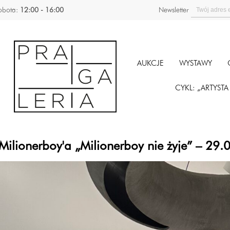
obota:
12:00 - 16:00
Newsletter
AUKCJE
WYSTAWY
CYKL: „ARTYST
Milionerboy'a „Milionerboy nie żyje” – 29