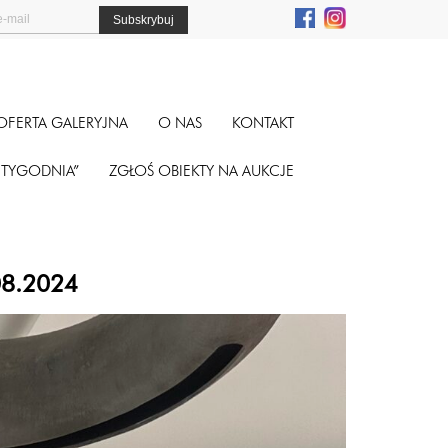
OFERTA GALERYJNA
O NAS
KONTAKT
A TYGODNIA”
ZGŁOŚ OBIEKTY NA AUKCJE
.08.2024