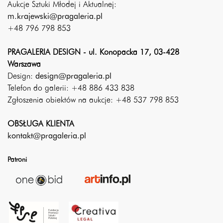
Aukcje Sztuki Młodej i Aktualnej:
m.krajewski@pragaleria.pl
+48 796 798 853
PRAGALERIA DESIGN - ul. Konopacka 17, 03-428
Warszawa
Design:
design@pragaleria.pl
Telefon do galerii: +48 886 433 838
Zgłoszenia obiektów na aukcje: +48 537 798 853
OBSŁUGA KLIENTA
kontakt@pragaleria.pl
Patroni