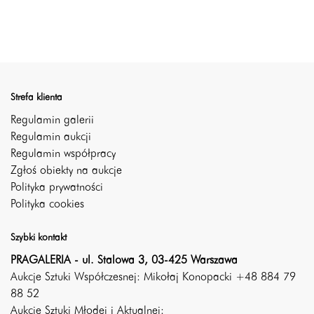
Strefa klienta
Regulamin galerii
Regulamin aukcji
Regulamin współpracy
Zgłoś obiekty na aukcje
Polityka prywatności
Polityka cookies
Szybki kontakt
PRAGALERIA - ul. Stalowa 3, 03-425 Warszawa
Aukcje Sztuki Współczesnej: Mikołaj Konopacki +48 884 79
88 52
Aukcje Sztuki Młodej i Aktualnej: