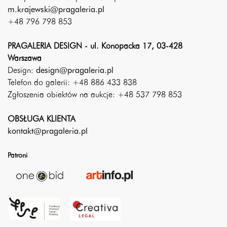
m.krajewski@pragaleria.pl
+48 796 798 853
PRAGALERIA DESIGN - ul. Konopacka 17, 03-428
Warszawa
Design:
design@pragaleria.pl
Telefon do galerii: +48 886 433 838
Zgłoszenia obiektów na aukcje: +48 537 798 853
OBSŁUGA KLIENTA
kontakt@pragaleria.pl
Patroni