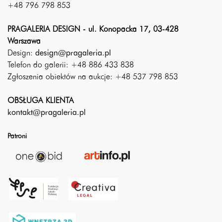
+48 796 798 853
PRAGALERIA DESIGN - ul. Konopacka 17, 03-428
Warszawa
Design:
design@pragaleria.pl
Telefon do galerii: +48 886 433 838
Zgłoszenia obiektów na aukcje: +48 537 798 853
OBSŁUGA KLIENTA
kontakt@pragaleria.pl
Patroni