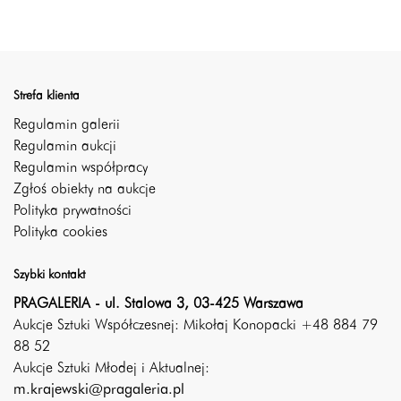
Strefa klienta
Regulamin galerii
Regulamin aukcji
Regulamin współpracy
Zgłoś obiekty na aukcje
Polityka prywatności
Polityka cookies
Szybki kontakt
PRAGALERIA - ul. Stalowa 3, 03-425 Warszawa
Aukcje Sztuki Współczesnej: Mikołaj Konopacki +48 884 79
88 52
Aukcje Sztuki Młodej i Aktualnej:
m.krajewski@pragaleria.pl