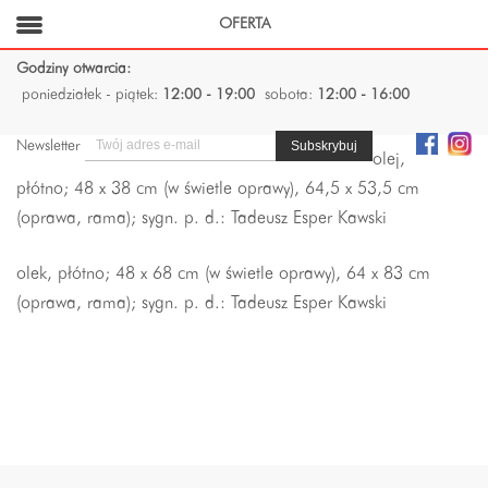
OFERTA
Godziny otwarcia:
poniedziałek - piątek:
12:00 - 19:00
sobota:
12:00 - 16:00
Newsletter
olej,
płótno; 48 x 38 cm (w świetle oprawy), 64,5 x 53,5 cm
(oprawa, rama); sygn. p. d.: Tadeusz Esper Kawski
olek, płótno; 48 x 68 cm (w świetle oprawy), 64 x 83 cm
(oprawa, rama); sygn. p. d.: Tadeusz Esper Kawski