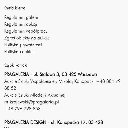
Strefa klienta
Regulamin galerii
Regulamin aukcji
Regulamin współpracy
Zgłoś obiekty na aukcje
Polityka prywatności
Polityka cookies
Szybki kontakt
PRAGALERIA - ul. Stalowa 3, 03-425 Warszawa
Aukcje Sztuki Współczesnej: Mikołaj Konopacki +48 884 79
88 52
Aukcje Sztuki Młodej i Aktualnej:
m.krajewski@pragaleria.pl
+48 796 798 853
PRAGALERIA DESIGN - ul. Konopacka 17, 03-428