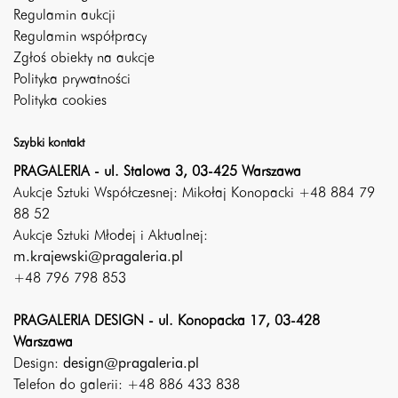
Regulamin aukcji
Regulamin współpracy
Zgłoś obiekty na aukcje
Polityka prywatności
Polityka cookies
Szybki kontakt
PRAGALERIA - ul. Stalowa 3, 03-425 Warszawa
Aukcje Sztuki Współczesnej: Mikołaj Konopacki +48 884 79
88 52
Aukcje Sztuki Młodej i Aktualnej:
m.krajewski@pragaleria.pl
+48 796 798 853
PRAGALERIA DESIGN - ul. Konopacka 17, 03-428
Warszawa
Design:
design@pragaleria.pl
Telefon do galerii: +48 886 433 838