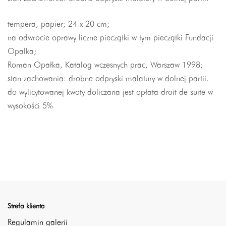
tempera, papier; 24 x 20 cm;
na odwrocie oprawy liczne pieczątki w tym pieczątki Fundacji
Opalka;
Roman Opałka, Katalog wczesnych prac, Warszaw 1998;
stan zachowania: drobne odpryski malatury w dolnej partii.
do wylicytowanej kwoty doliczana jest opłata droit de suite w
wysokości 5%
Strefa klienta
Regulamin galerii