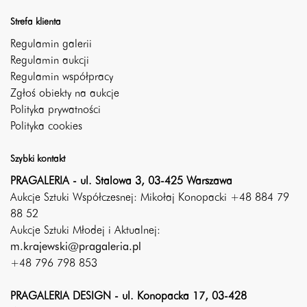
Strefa klienta
Regulamin galerii
Regulamin aukcji
Regulamin współpracy
Zgłoś obiekty na aukcje
Polityka prywatności
Polityka cookies
Szybki kontakt
PRAGALERIA - ul. Stalowa 3, 03-425 Warszawa
Aukcje Sztuki Współczesnej: Mikołaj Konopacki +48 884 79
88 52
Aukcje Sztuki Młodej i Aktualnej:
m.krajewski@pragaleria.pl
+48 796 798 853
PRAGALERIA DESIGN - ul. Konopacka 17, 03-428