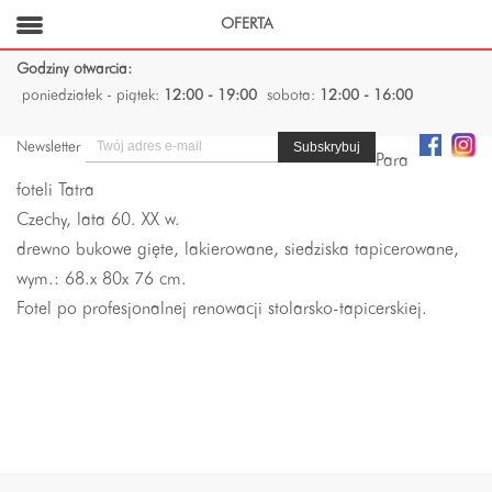
OFERTA
Godziny otwarcia:
poniedziałek - piątek:
12:00 - 19:00
sobota:
12:00 - 16:00
Newsletter
Para
foteli Tatra
Czechy, lata 60. XX w.
drewno bukowe gięte, lakierowane, siedziska tapicerowane,
wym.: 68.x 80x 76 cm.
Fotel po profesjonalnej renowacji stolarsko-tapicerskiej.