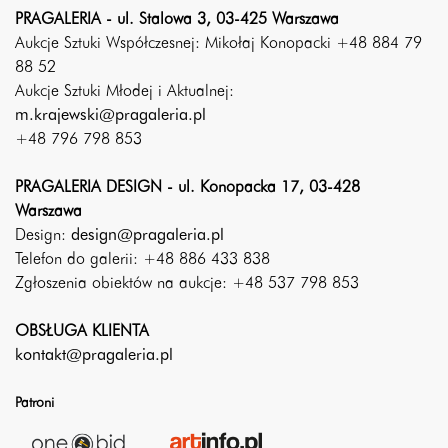
PRAGALERIA - ul. Stalowa 3, 03-425 Warszawa
Aukcje Sztuki Współczesnej: Mikołaj Konopacki +48 884 79
88 52
Aukcje Sztuki Młodej i Aktualnej:
m.krajewski@pragaleria.pl
+48 796 798 853
PRAGALERIA DESIGN - ul. Konopacka 17, 03-428
Warszawa
Design:
design@pragaleria.pl
Telefon do galerii: +48 886 433 838
Zgłoszenia obiektów na aukcje: +48 537 798 853
OBSŁUGA KLIENTA
kontakt@pragaleria.pl
Patroni