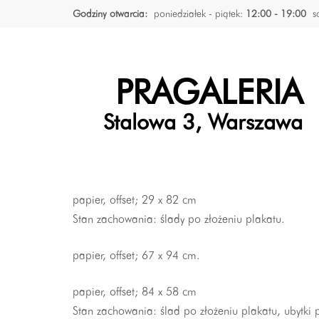
Godziny otwarcia:
poniedziałek - piątek:
12:00 - 19:00
s
PRAGALERIA
Stalowa 3, Warszawa
papier, offset; 29 x 82 cm
Stan zachowania: ślady po złożeniu plakatu.
papier, offset; 67 x 94 cm.
papier, offset; 84 x 58 cm
Stan zachowania: ślad po złożeniu plakatu, ubytki