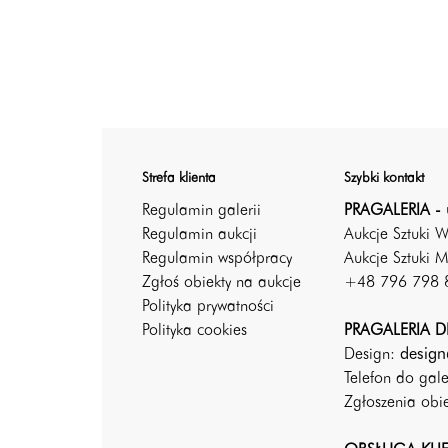
Strefa klienta
Szybki kontakt
Regulamin galerii
PRAGALERIA - 
Regulamin aukcji
Aukcje Sztuki 
Regulamin współpracy
Aukcje Sztuki M
Zgłoś obiekty na aukcje
+48 796 798 
Polityka prywatności
Polityka cookies
PRAGALERIA DE
Design:
design
Telefon do gal
Zgłoszenia ob