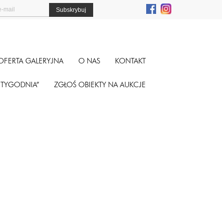
OFERTA GALERYJNA
O NAS
KONTAKT
A TYGODNIA”
ZGŁOŚ OBIEKTY NA AUKCJE