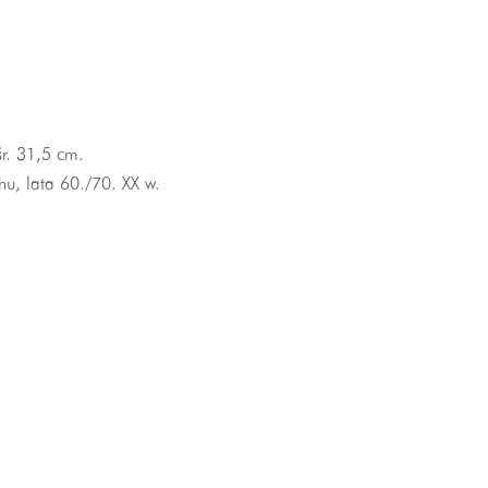
śr. 31,5 cm.
hu, lata 60./70. XX w.