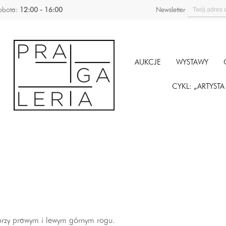
obota:
12:00 - 16:00
Newsletter
AUKCJE
WYSTAWY
CYKL: „ARTYST
 przy prawym i lewym górnym rogu.