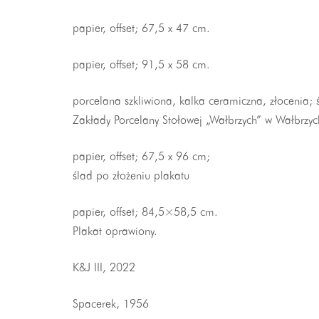
papier, offset; 67,5 x 47 cm.
papier, offset; 91,5 x 58 cm.
porcelana szkliwiona, kalka ceramiczna, złocenia; 
Zakłady Porcelany Stołowej „Wałbrzych” w Wałbrzyc
papier, offset; 67,5 x 96 cm;
ślad po złożeniu plakatu
papier, offset; 84,5×58,5 cm.
Plakat oprawiony.
K&J III, 2022
Spacerek, 1956