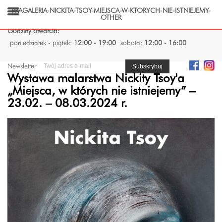
PRAGALERIA-NICKITA-TSOY-MIEJSCA-W-KTORYCH-NIE-ISTNIEJEMY-
OTHER
Godziny otwarcia:
poniedziałek - piątek:
12:00 - 19:00
sobota:
12:00 - 16:00
Newsletter
Wystawa malarstwa Nickity Tsoy'a
„Miejsca, w których nie istniejemy” –
23.02. – 08.03.2024 r.