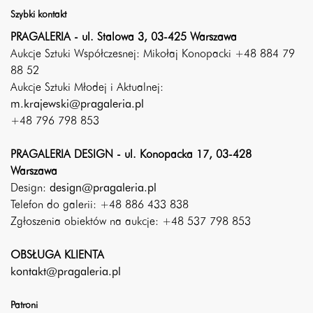
Szybki kontakt
PRAGALERIA - ul. Stalowa 3, 03-425 Warszawa
Aukcje Sztuki Współczesnej: Mikołaj Konopacki +48 884 79
88 52
Aukcje Sztuki Młodej i Aktualnej:
m.krajewski@pragaleria.pl
+48 796 798 853
PRAGALERIA DESIGN - ul. Konopacka 17, 03-428
Warszawa
Design:
design@pragaleria.pl
Telefon do galerii: +48 886 433 838
Zgłoszenia obiektów na aukcje: +48 537 798 853
OBSŁUGA KLIENTA
kontakt@pragaleria.pl
Patroni