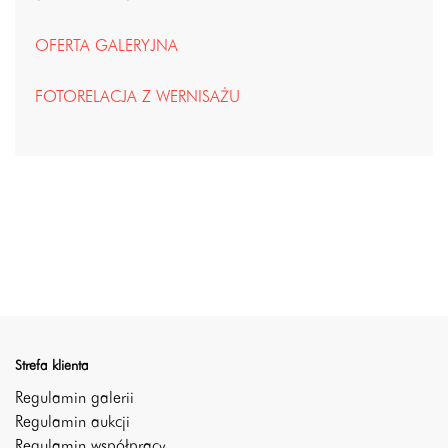
OFERTA GALERYJNA
FOTORELACJA Z WERNISAŻU
Strefa klienta
Regulamin galerii
Regulamin aukcji
Regulamin współpracy