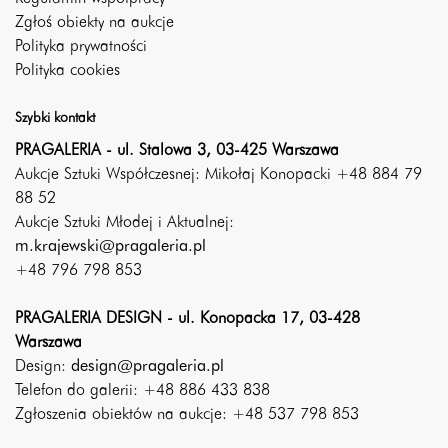
Zgłoś obiekty na aukcje
Polityka prywatności
Polityka cookies
Szybki kontakt
PRAGALERIA - ul. Stalowa 3, 03-425 Warszawa
Aukcje Sztuki Współczesnej: Mikołaj Konopacki +48 884 79
88 52
Aukcje Sztuki Młodej i Aktualnej:
m.krajewski@pragaleria.pl
+48 796 798 853
PRAGALERIA DESIGN - ul. Konopacka 17, 03-428
Warszawa
Design:
design@pragaleria.pl
Telefon do galerii: +48 886 433 838
Zgłoszenia obiektów na aukcje: +48 537 798 853