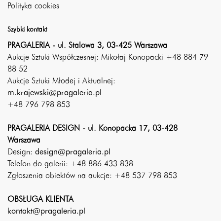
Polityka cookies
Szybki kontakt
PRAGALERIA - ul. Stalowa 3, 03-425 Warszawa
Aukcje Sztuki Współczesnej: Mikołaj Konopacki +48 884 79
88 52
Aukcje Sztuki Młodej i Aktualnej:
m.krajewski@pragaleria.pl
+48 796 798 853
PRAGALERIA DESIGN - ul. Konopacka 17, 03-428
Warszawa
Design:
design@pragaleria.pl
Telefon do galerii: +48 886 433 838
Zgłoszenia obiektów na aukcje: +48 537 798 853
OBSŁUGA KLIENTA
kontakt@pragaleria.pl