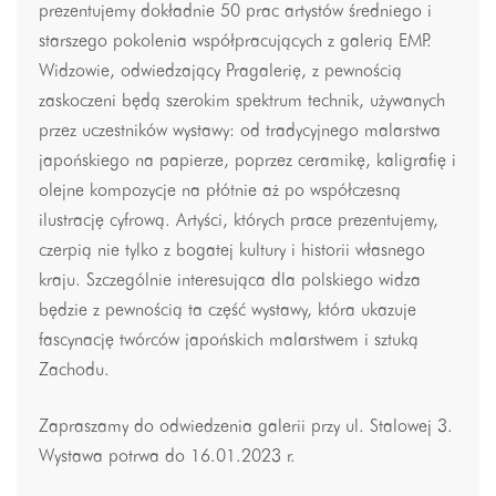
prezentujemy dokładnie 50 prac artystów średniego i
starszego pokolenia współpracujących z galerią EMP.
Widzowie, odwiedzający Pragalerię, z pewnością
zaskoczeni będą szerokim spektrum technik, używanych
przez uczestników wystawy: od tradycyjnego malarstwa
japońskiego na papierze, poprzez ceramikę, kaligrafię i
olejne kompozycje na płótnie aż po współczesną
ilustrację cyfrową. Artyści, których prace prezentujemy,
czerpią nie tylko z bogatej kultury i historii własnego
kraju. Szczególnie interesująca dla polskiego widza
będzie z pewnością ta część wystawy, która ukazuje
fascynację twórców japońskich malarstwem i sztuką
Zachodu.
Zapraszamy do odwiedzenia galerii przy ul. Stalowej 3.
Wystawa potrwa do 16.01.2023 r.