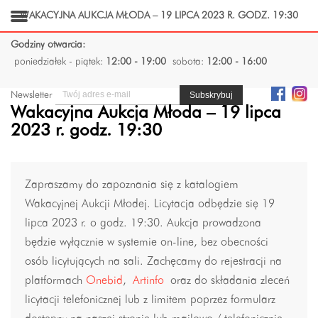
WAKACYJNA AUKCJA MŁODA – 19 LIPCA 2023 R. GODZ. 19:30
Godziny otwarcia:
poniedziałek - piątek:
12:00 - 19:00
sobota:
12:00 - 16:00
Newsletter
Wakacyjna Aukcja Młoda – 19 lipca
2023 r. godz. 19:30
Zapraszamy do zapoznania się z katalogiem
Wakacyjnej Aukcji Młodej. Licytacja odbędzie się 19
lipca 2023 r. o godz. 19:30. Aukcja prowadzona
będzie wyłącznie w systemie on-line, bez obecności
osób licytujących na sali. Zachęcamy do rejestracji na
platformach
Onebid
,
Artinfo
oraz do składania zleceń
licytacji telefonicznej lub z limitem poprzez formularz