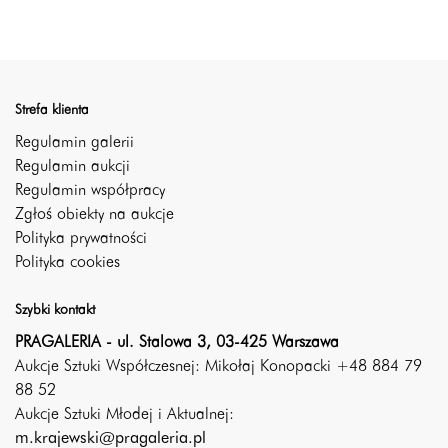
Strefa klienta
Regulamin galerii
Regulamin aukcji
Regulamin współpracy
Zgłoś obiekty na aukcje
Polityka prywatności
Polityka cookies
Szybki kontakt
PRAGALERIA - ul. Stalowa 3, 03-425 Warszawa
Aukcje Sztuki Współczesnej: Mikołaj Konopacki +48 884 79
88 52
Aukcje Sztuki Młodej i Aktualnej:
m.krajewski@pragaleria.pl