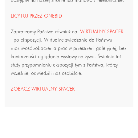
dostępny na naszej stronie lub mailowo / telefonicznie.
LICYTUJ PRZEZ ONEBID
Zapraszamy Państwa również na
WIRTUALNY SPACER
po ekspozycji. Wirtualne zwiedzanie da Państwu
możliwość zobaczenia prac w przestrzeni galeryjnej, bez
konieczności oglądania wystawy na żywo. Świetnie też
służy przypomnieniu ekspozycji tym z Państwa, którzy
wcześniej odwiedzili nas osobiście.
ZOBACZ WIRTUALNY SPACER