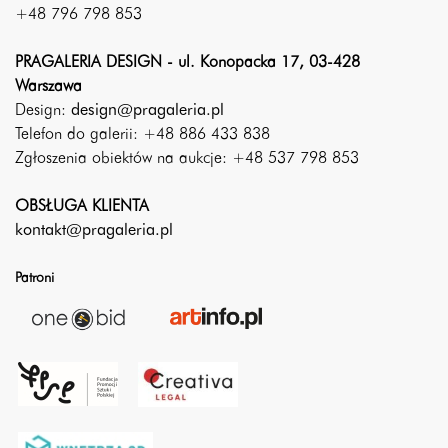
+48 796 798 853
PRAGALERIA DESIGN - ul. Konopacka 17, 03-428
Warszawa
Design:
design@pragaleria.pl
Telefon do galerii: +48 886 433 838
Zgłoszenia obiektów na aukcje: +48 537 798 853
OBSŁUGA KLIENTA
kontakt@pragaleria.pl
Patroni