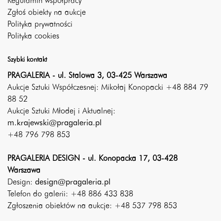
Regulamin współpracy
Zgłoś obiekty na aukcje
Polityka prywatności
Polityka cookies
Szybki kontakt
PRAGALERIA - ul. Stalowa 3, 03-425 Warszawa
Aukcje Sztuki Współczesnej: Mikołaj Konopacki +48 884 79
88 52
Aukcje Sztuki Młodej i Aktualnej:
m.krajewski@pragaleria.pl
+48 796 798 853
PRAGALERIA DESIGN - ul. Konopacka 17, 03-428
Warszawa
Design:
design@pragaleria.pl
Telefon do galerii: +48 886 433 838
Zgłoszenia obiektów na aukcje: +48 537 798 853