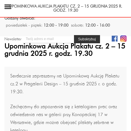
UPOMINKOWA AUKCJA PLAKATU CZ. 2 – 15 GRUDNIA 2025 R.
GODZ. 19.30
Godziny otwarcia:
poniedziałek - piątek:
12:00 - 19:00
sobota:
12:00 - 16:00
Newsletter
Upominkowa Aukcja Plakatu cz. 2 – 15
grudnia 2025 r. godz. 19.30
Serdecznie zapraszamy na Upominkową Aukcję Plakatu
cz.2 w Pragalerii Design – 15 grudnia 2025 r. o godz.
19:30.
Zachęcamy do zapoznania się z katalogiem prac oraz
odwiedzenia nas w galerii przy Konopackiej 17 w
Warszawie, gdzie można obejrzeć plakaty zebrane w
katalogu.