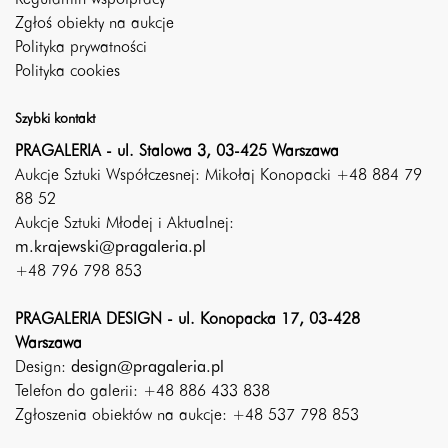
Regulamin współpracy
Zgłoś obiekty na aukcje
Polityka prywatności
Polityka cookies
Szybki kontakt
PRAGALERIA - ul. Stalowa 3, 03-425 Warszawa
Aukcje Sztuki Współczesnej: Mikołaj Konopacki +48 884 79
88 52
Aukcje Sztuki Młodej i Aktualnej:
m.krajewski@pragaleria.pl
+48 796 798 853
PRAGALERIA DESIGN - ul. Konopacka 17, 03-428
Warszawa
Design:
design@pragaleria.pl
Telefon do galerii: +48 886 433 838
Zgłoszenia obiektów na aukcje: +48 537 798 853