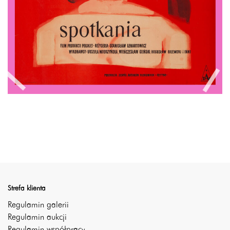
Strefa klienta
Regulamin galerii
Regulamin aukcji