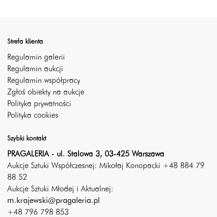
Strefa klienta
Regulamin galerii
Regulamin aukcji
Regulamin współpracy
Zgłoś obiekty na aukcje
Polityka prywatności
Polityka cookies
Szybki kontakt
PRAGALERIA - ul. Stalowa 3, 03-425 Warszawa
Aukcje Sztuki Współczesnej: Mikołaj Konopacki +48 884 79
88 52
Aukcje Sztuki Młodej i Aktualnej:
m.krajewski@pragaleria.pl
+48 796 798 853