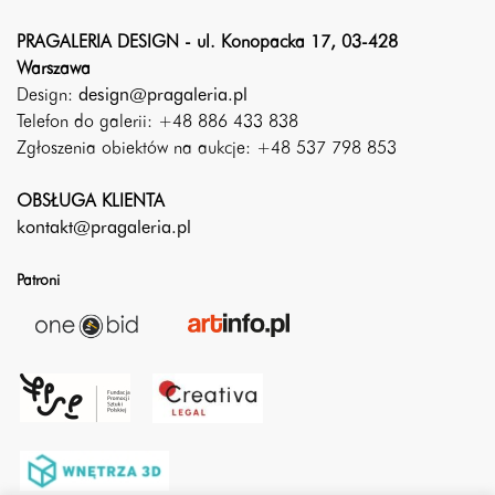
PRAGALERIA DESIGN - ul. Konopacka 17, 03-428
Warszawa
Design:
design@pragaleria.pl
Telefon do galerii: +48 886 433 838
Zgłoszenia obiektów na aukcje: +48 537 798 853
OBSŁUGA KLIENTA
kontakt@pragaleria.pl
Patroni