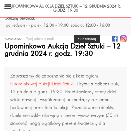
UPOMINKOWA AUKCJA DZIEŁ SZTUKI – 12 GRUDNIA 2024 R.
GODZ. 19:30
Godziny otwarcia:
poniedziałek - piątek:
12:00 - 19:00
sobota:
12:00 - 16:00
Newsletter
Upominkowa Aukcja Dzieł Sztuki – 12
grudnia 2024 r. godz. 19:30
Zapraszamy do zapoznania się z katalogiem
Upominkowej Aukcji Dzieł Sztuki
. Licytacja odbędzie się
12 grudnia o godz. 19:30. Przedstawiamy ofertę dzieł
sztuki dawnej i współczesnej pochodzących z jednej,
budowanej przez lata kolekcji. Prezentowane obiekty,
dzięki niezwykle okazyjnym cenom wywoławczym (50 zł)
stanowić mogą wyjątkowy prezent świąteczny dla