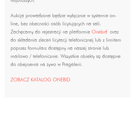
najbliższych.
Aukcja prowadzona będzie wyłącznie w systemie on-
line, bez obecności osób licytujących na sali.
Zachęcamy do rejestracji na platformie
Onebid
oraz
do składania zleceń licytacji telefonicznej lub z limitem
poprzez formularz dostępny na naszej stronie lub
mailowo / telefonicznie. Wszystkie obiekty są dostępne
do obejrzenia na żywo w Pragalerii.
ZOBACZ KATALOG ONEBID