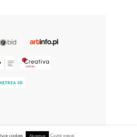
ityce cookies
Czytaj więcej
Akceptuję