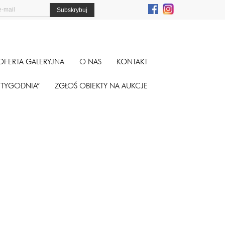
OFERTA GALERYJNA
O NAS
KONTAKT
A TYGODNIA”
ZGŁOŚ OBIEKTY NA AUKCJE