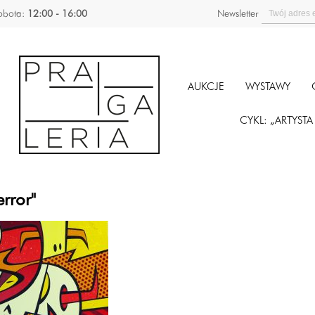
obota:
12:00 - 16:00
Newsletter
AUKCJE
WYSTAWY
CYKL: „ARTYST
rror"