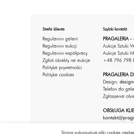
Strefa klienta
Szybki kontakt
Regulamin galerii
PRAGALERIA - 
Regulamin aukcji
Aukcje Sztuki 
Regulamin współpracy
Aukcje Sztuki M
Zgłoś obiekty na aukcje
+48 796 798 
Polityka prywatności
Polityka cookies
PRAGALERIA DE
Design:
design
Telefon do gal
Zgłoszenia ob
OBSŁUGA KLI
kontakt@praga
Strona wykorzystuje pliki cookies niez