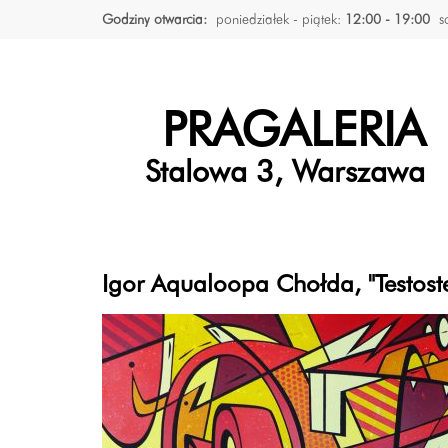
Godziny otwarcia:
poniedziałek - piątek:
12:00 - 19:00
s
PRAGALERIA
Stalowa 3, Warszawa
Igor Aqualoopa Chołda, "Testoste