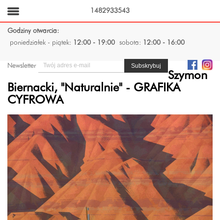
1482933543
Godziny otwarcia:
poniedziałek - piątek:
12:00 - 19:00
sobota:
12:00 - 16:00
Newsletter
Szymon
Biernacki, "Naturalnie" - GRAFIKA
CYFROWA