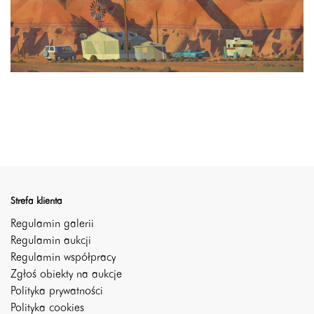
Strefa klienta
Regulamin galerii
Regulamin aukcji
Regulamin współpracy
Zgłoś obiekty na aukcje
Polityka prywatności
Polityka cookies