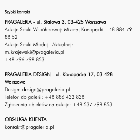
Szybki kontakt
PRAGALERIA - ul. Stalowa 3, 03-425 Warszawa
Aukcje Sztuki Współczesnej: Mikołaj Konopacki +48 884 79
88 52
Aukcje Sztuki Młodej i Aktualnej:
m.krajewski@pragaleria.pl
+48 796 798 853
PRAGALERIA DESIGN - ul. Konopacka 17, 03-428
Warszawa
Design:
design@pragaleria.pl
Telefon do galerii: +48 886 433 838
Zgłoszenia obiektów na aukcje: +48 537 798 853
OBSŁUGA KLIENTA
kontakt@pragaleria.pl