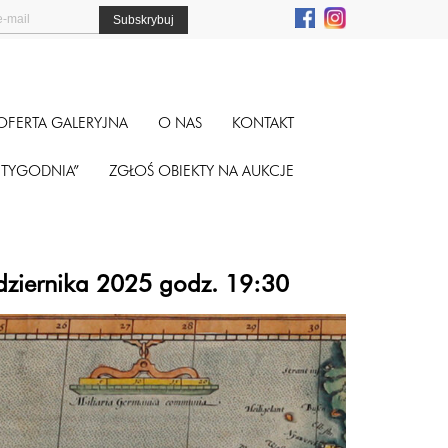
OFERTA GALERYJNA
O NAS
KONTAKT
A TYGODNIA”
ZGŁOŚ OBIEKTY NA AUKCJE
aździernika 2025 godz. 19:30