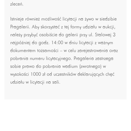
zleceń.
Istnieje również możliwość licytacji na żywo w siedzibie
Pragalerii. Aby skorzystać z tej formy udziału w aukcji,
należy przybyć osobiście do galerii przy ul. Stalowej 3
najpóźniej do godz. 14:00 w dniu licytacji z ważnym
dokumentem tożsamości – w celu zarejestrowania oraz
pobrania numeru licytacyjnego. Pragaleria zastrzega
sobie prawo do pobrania wadium (zwrotnego) w
wysokości 1000 zł od uczestników deklarujących chęć
udziału w licytacji na sali.