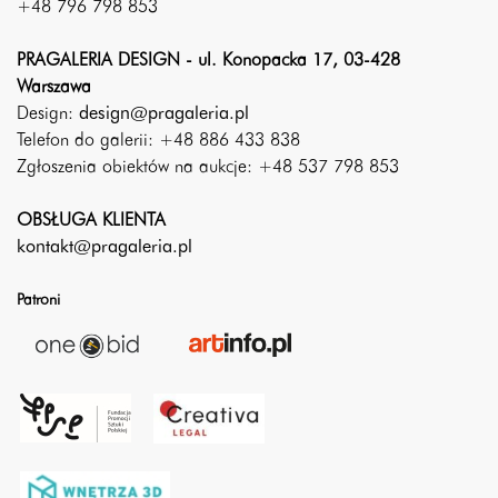
+48 796 798 853
PRAGALERIA DESIGN - ul. Konopacka 17, 03-428
Warszawa
Design:
design@pragaleria.pl
Telefon do galerii: +48 886 433 838
Zgłoszenia obiektów na aukcje: +48 537 798 853
OBSŁUGA KLIENTA
kontakt@pragaleria.pl
Patroni