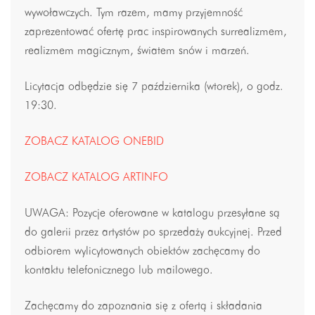
wywoławczych. Tym razem, mamy przyjemność
zaprezentować ofertę prac inspirowanych surrealizmem,
realizmem magicznym, światem snów i marzeń.
Licytacja odbędzie się 7 października (wtorek), o godz.
19:30.
ZOBACZ KATALOG ONEBID
ZOBACZ KATALOG ARTINFO
UWAGA: Pozycje oferowane w katalogu przesyłane są
do galerii przez artystów po sprzedaży aukcyjnej. Przed
odbiorem wylicytowanych obiektów zachęcamy do
kontaktu telefonicznego lub mailowego.
Zachęcamy do zapoznania się z ofertą i składania