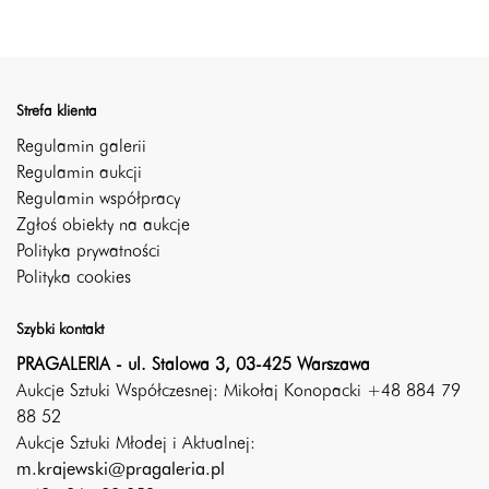
Strefa klienta
Regulamin galerii
Regulamin aukcji
Regulamin współpracy
Zgłoś obiekty na aukcje
Polityka prywatności
Polityka cookies
Szybki kontakt
PRAGALERIA - ul. Stalowa 3, 03-425 Warszawa
Aukcje Sztuki Współczesnej: Mikołaj Konopacki +48 884 79
88 52
Aukcje Sztuki Młodej i Aktualnej:
m.krajewski@pragaleria.pl