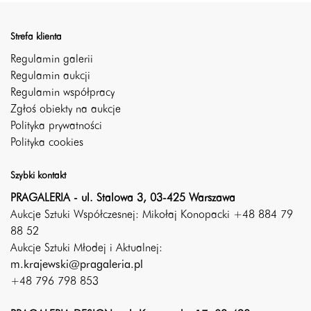
Strefa klienta
Regulamin galerii
Regulamin aukcji
Regulamin współpracy
Zgłoś obiekty na aukcje
Polityka prywatności
Polityka cookies
Szybki kontakt
PRAGALERIA - ul. Stalowa 3, 03-425 Warszawa
Aukcje Sztuki Współczesnej: Mikołaj Konopacki +48 884 79
88 52
Aukcje Sztuki Młodej i Aktualnej:
m.krajewski@pragaleria.pl
+48 796 798 853