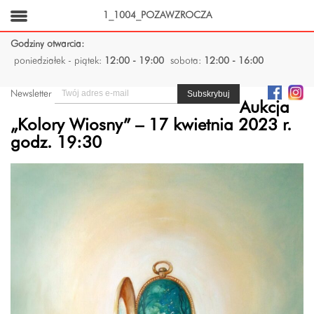
1_1004_POZAWZROCZA
Godziny otwarcia:
poniedziałek - piątek:
12:00 - 19:00
sobota:
12:00 - 16:00
Newsletter
Aukcja
„Kolory Wiosny” – 17 kwietnia 2023 r.
godz. 19:30