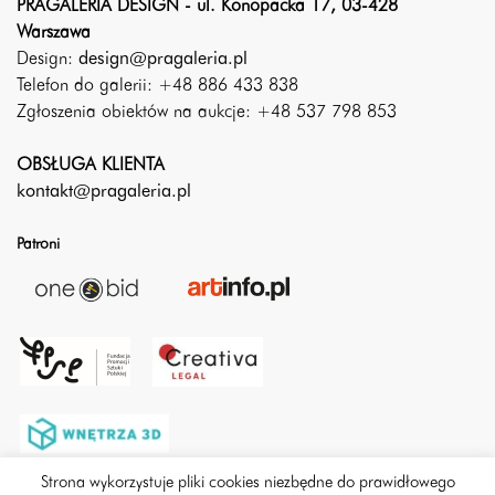
PRAGALERIA DESIGN - ul. Konopacka 17, 03-428
Warszawa
Design:
design@pragaleria.pl
Telefon do galerii: +48 886 433 838
Zgłoszenia obiektów na aukcje: +48 537 798 853
OBSŁUGA KLIENTA
kontakt@pragaleria.pl
Patroni
Strona wykorzystuje pliki cookies niezbędne do prawidłowego