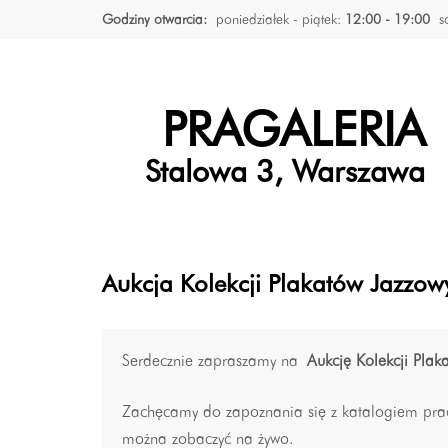
Godziny otwarcia:
poniedziałek - piątek:
12:00 - 19:00
s
PRAGALERIA
Stalowa 3, Warszawa
Aukcja Kolekcji Plakatów Jazzo
Serdecznie zapraszamy na
Aukcję Kolekcji Plak
Zachęcamy do zapoznania się z katalogiem pra
można zobaczyć na żywo.