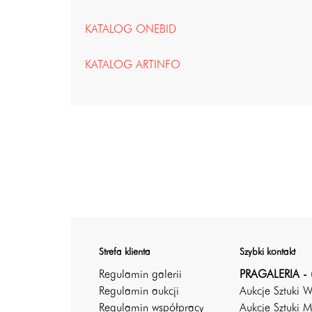
KATALOG ONEBID
KATALOG ARTINFO
Strefa klienta
Szybki kontakt
Regulamin galerii
PRAGALERIA - 
Regulamin aukcji
Aukcje Sztuki 
Regulamin współpracy
Aukcje Sztuki M