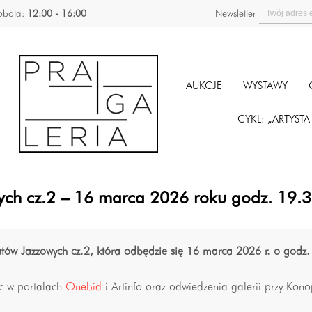
obota:
12:00 - 16:00
Newsletter
AUKCJE
WYSTAWY
CYKL: „ARTYST
wych cz.2 – 16 marca 2026 roku godz. 19.
atów Jazzowych cz.2, która odbędzie się
16 marca 2026 r. o godz.
c w portalach
Onebid
i Artinfo oraz odwiedzenia galerii przy Kon