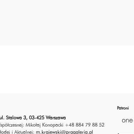
Patroni
ul. Stalowa 3, 03-425 Warszawa
Współczesnej: Mikołaj Konopacki +48 884 79 88 52
łodej i Aktualnej:
m.krajewski@pragaleria.pl