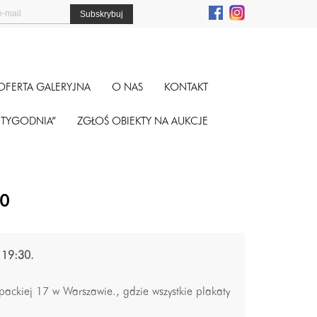
OFERTA GALERYJNA
O NAS
KONTAKT
A TYGODNIA”
ZGŁOŚ OBIEKTY NA AUKCJE
30
 19:30.
opackiej 17 w Warszawie., gdzie wszystkie plakaty