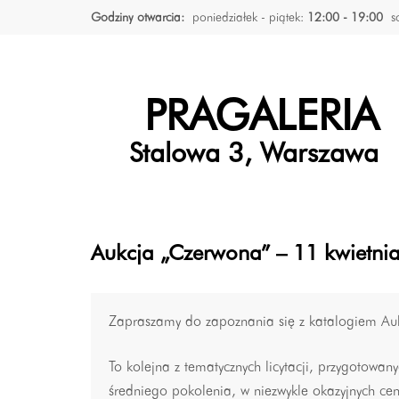
Godziny otwarcia:
poniedziałek - piątek:
12:00 - 19:00
s
PRAGALERIA
Stalowa 3, Warszawa
Aukcja „Czerwona” – 11 kwietnia
Zapraszamy do zapoznania się z katalogiem Auk
To kolejna z tematycznych licytacji, przygotowa
średniego pokolenia, w niezwykle okazyjnych ce