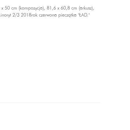
0 x 50 cm (kompozycja), 81,6 x 60,8 cm (arkusz),
Linoryt 2/3 2018rok czerwona pieczątka "ŁAD."