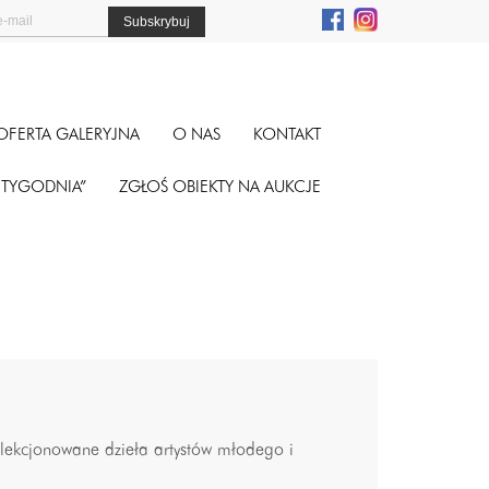
OFERTA GALERYJNA
O NAS
KONTAKT
A TYGODNIA”
ZGŁOŚ OBIEKTY NA AUKCJE
selekcjonowane dzieła artystów młodego i