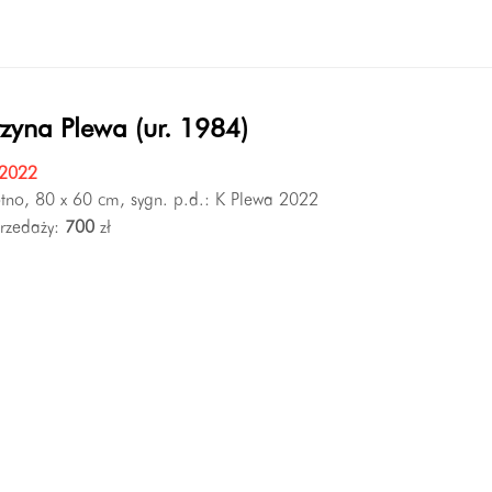
zyna Plewa (ur. 1984)
 2022
ótno, 80 x 60 cm, sygn. p.d.: K Plewa 2022
rzedaży:
700
zł