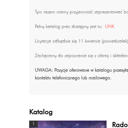
Tym razem mamy przyjemność zaprezentować boga
Pełny katalog prac dostępny jest tu:
LINK
Licytacja odbędzie się 11 kwietnia (poniedziałek
Zachęcamy do zapoznania się z ofertą i składan
UWAGA: Pozycje oferowane w katalogu przesyłan
kontaktu telefonicznego lub mailowego.
Katalog
1
Rados