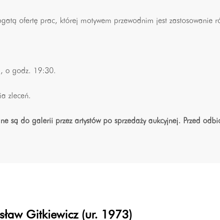
tą ofertę prac, której motywem przewodnim jest zastosowanie ró
), o godz. 19:30.
ia zleceń.
e są do galerii przez artystów po sprzedaży aukcyjnej. Przed od
ław Gitkiewicz (ur. 1973)