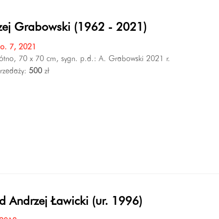
zej Grabowski (1962 - 2021)
No. 7, 2021
łótno, 70 x 70 cm, sygn. p.d.: A. Grabowski 2021 r.
rzedaży:
500
zł
 Andrzej Ławicki (ur. 1996)