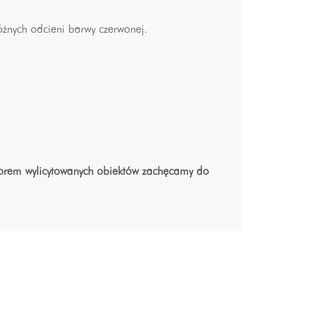
żnych odcieni barwy czerwonej.
biorem wylicytowanych obiektów zachęcamy do