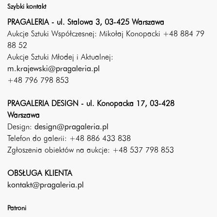
Szybki kontakt
PRAGALERIA - ul. Stalowa 3, 03-425 Warszawa
Aukcje Sztuki Współczesnej: Mikołaj Konopacki +48 884 79
88 52
Aukcje Sztuki Młodej i Aktualnej:
m.krajewski@pragaleria.pl
+48 796 798 853
PRAGALERIA DESIGN - ul. Konopacka 17, 03-428
Warszawa
Design:
design@pragaleria.pl
Telefon do galerii: +48 886 433 838
Zgłoszenia obiektów na aukcje: +48 537 798 853
OBSŁUGA KLIENTA
kontakt@pragaleria.pl
Patroni