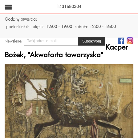
1431680304
Godziny otwarcia:
poniedziałek - piątek:
12:00 - 19:00
sobota:
12:00 - 16:00
Newsletter
Kacper
Bożek, "Akwaforta towarzyska"