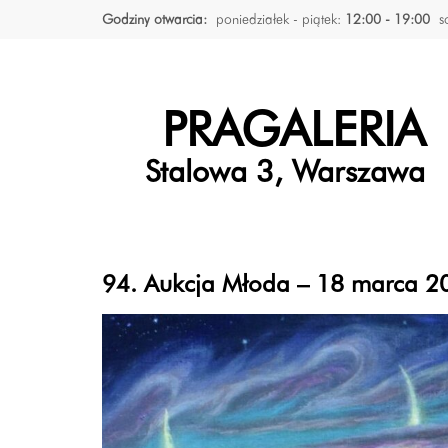
Godziny otwarcia:
poniedziałek - piątek:
12:00 - 19:00
s
PRAGALERIA
Stalowa 3, Warszawa
94. Aukcja Młoda – 18 marca 20