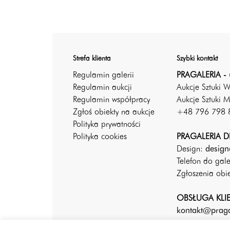
Strefa klienta
Szybki kontakt
Regulamin galerii
PRAGALERIA - 
Regulamin aukcji
Aukcje Sztuki 
Regulamin współpracy
Aukcje Sztuki M
Zgłoś obiekty na aukcje
+48 796 798 
Polityka prywatności
Polityka cookies
PRAGALERIA DE
Design:
design
Telefon do gal
Zgłoszenia ob
OBSŁUGA KLI
kontakt@praga