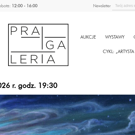
obota:
12:00 - 16:00
Newsletter
AUKCJE
WYSTAWY
CYKL: „ARTYST
26 r. godz. 19:30