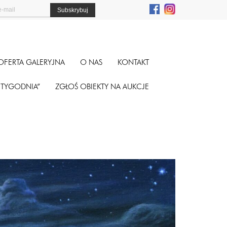
OFERTA GALERYJNA
O NAS
KONTAKT
A TYGODNIA”
ZGŁOŚ OBIEKTY NA AUKCJE