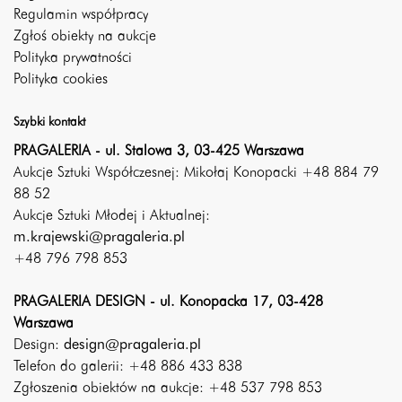
Regulamin współpracy
Zgłoś obiekty na aukcje
Polityka prywatności
Polityka cookies
Szybki kontakt
PRAGALERIA - ul. Stalowa 3, 03-425 Warszawa
Aukcje Sztuki Współczesnej: Mikołaj Konopacki +48 884 79
88 52
Aukcje Sztuki Młodej i Aktualnej:
m.krajewski@pragaleria.pl
+48 796 798 853
PRAGALERIA DESIGN - ul. Konopacka 17, 03-428
Warszawa
Design:
design@pragaleria.pl
Telefon do galerii: +48 886 433 838
Zgłoszenia obiektów na aukcje: +48 537 798 853