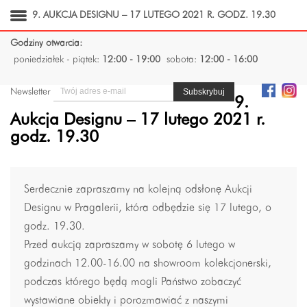
9. AUKCJA DESIGNU – 17 LUTEGO 2021 R. GODZ. 19.30
Godziny otwarcia:
poniedziałek - piątek:
12:00 - 19:00
sobota:
12:00 - 16:00
Newsletter
9.
Aukcja Designu – 17 lutego 2021 r.
godz. 19.30
Serdecznie zapraszamy na kolejną odsłonę Aukcji
Designu w Pragalerii, która odbędzie się 17 lutego, o
godz. 19.30.
Przed aukcją zapraszamy w sobotę 6 lutego w
godzinach 12.00-16.00 na showroom kolekcjonerski,
podczas którego będą mogli Państwo zobaczyć
wystawiane obiekty i porozmawiać z naszymi