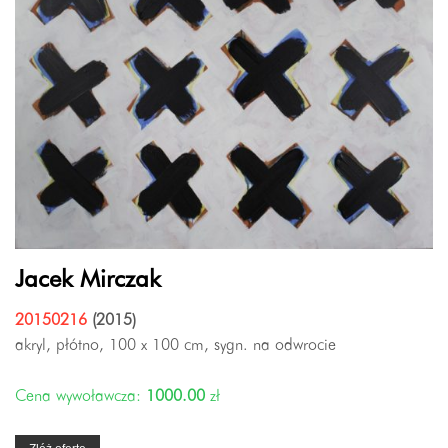
Jacek Mirczak
20150216
(2015)
akryl, płótno, 100 x 100 cm, sygn. na odwrocie
Cena wywoławcza:
1000.00
zł