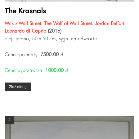
The Krasnals
Wilk z Wall Street. The Wolf of Wall Street. Jordan Belfort.
Leonardo di Caprio
(2016)
olej, płótno, 50 x 50 cm, sygn. na odwrocie
Cena sprzedaży:
7500.00
zł
Cena wywoławcza:
1000.00
zł
Złóż ofertę
4