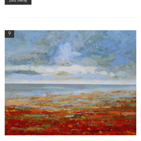
Złóż ofertę
9