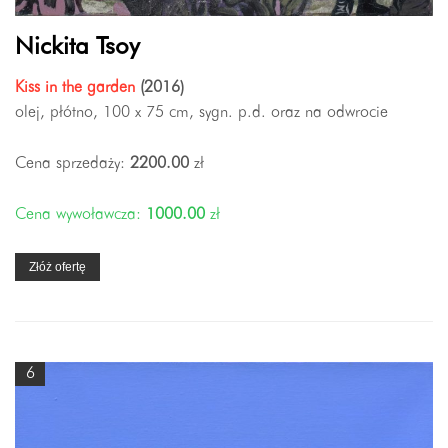
Nickita Tsoy
Kiss in the garden
(2016)
olej, płótno, 100 x 75 cm, sygn. p.d. oraz na odwrocie
Cena sprzedaży:
2200.00
zł
Cena wywoławcza:
1000.00
zł
Złóż ofertę
6