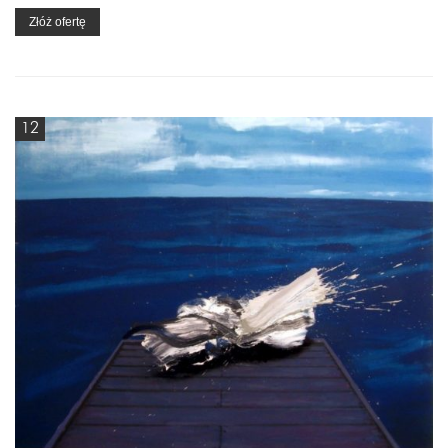
Złóż ofertę
12