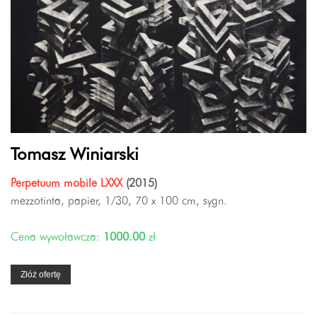
Tomasz Winiarski
Perpetuum mobile LXXX
(2015)
mezzotinta, papier, 1/30, 70 x 100 cm, sygn.
Cena wywoławcza:
1000.00
zł
Złóż ofertę