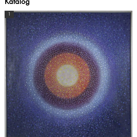
Katalog
1