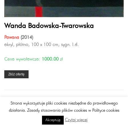
Wanda Badowska-Twarowska
Pawana
(2014)
akryl, płótno, 100 x 100 cm, sygn. l.d.
Cena wywoławcza:
1000.00
zł
Złóż ofertę
Strona wykorzystuje pliki cookies niezbędne do prawidłowego
18
działania. Zasady stosowania plików cookies w Polityce cookies
Czytaj więcej
Akceptuję