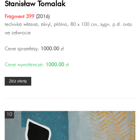
Stanisław Tomalak
Fragment 399
(2016)
technika własna, akryl, płótno, 80 x 100 cm, sygn. p.d. oraz
na odwrocie
Cena sprzedaży:
1000.00
zł
Cena wywoławcza:
1000.00
zł
Złóż ofertę
10