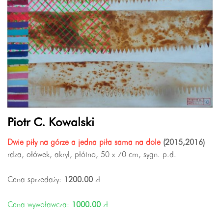
Piotr C. Kowalski
Dwie piły na górze a jedna piła sama na dole
(2015,2016)
rdza, ołówek, akryl, płótno, 50 x 70 cm, sygn. p.d.
Cena sprzedaży:
1200.00
zł
Cena wywoławcza:
1000.00
zł