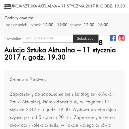
8 AUKCJA SZTUKA AKTUALNA – 11 STYCZNIA 2017 R. GODZ. 19.30
Godziny otwarcia:
poniedziałek - piątek:
12:00 - 19:00
sobota:
12:00 - 16:00
Newsletter
8
Aukcja Sztuka Aktualna – 11 stycznia
2017 r. godz. 19.30
Szanowni Państwo,
Zapraszamy do zapoznania się z katalogiem 8 Aukcji
Sztuki Aktualnej, która odbędzie się w Pragalerii 11
stycznia 2017 r. o godz. 19.30. Wystawa przedaucyjna
czynna jest od 5 stycznia 2017 r. Zapraszamy także na
showroom kolekcjonerski, w trakcie którego omówić