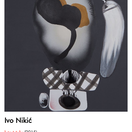
Ivo Nikić