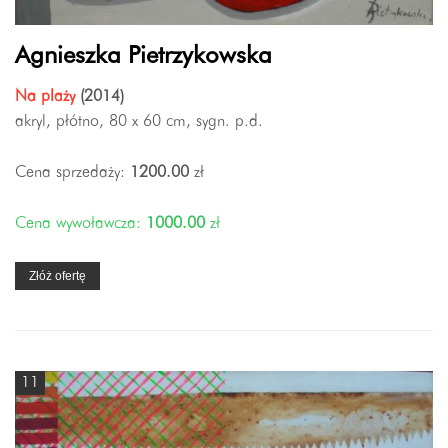
Agnieszka Pietrzykowska
Na plaży
(2014)
akryl, płótno, 80 x 60 cm, sygn. p.d.
Cena sprzedaży:
1200.00
zł
Cena wywoławcza:
1000.00
zł
Złóż ofertę
11