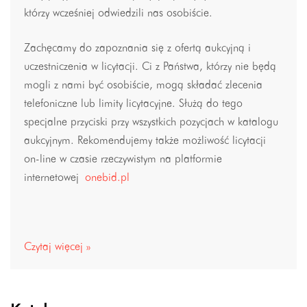
którzy wcześniej odwiedzili nas osobiście.
Zachęcamy do zapoznania się z ofertą aukcyjną i
uczestniczenia w licytacji. Ci z Państwa, którzy nie będą
mogli z nami być osobiście, mogą składać zlecenia
telefoniczne lub limity licytacyjne. Służą do tego
specjalne przyciski przy wszystkich pozycjach w katalogu
aukcyjnym. Rekomendujemy także możliwość licytacji
on-line w czasie rzeczywistym na platformie
internetowej
onebid.pl
Czytaj więcej »