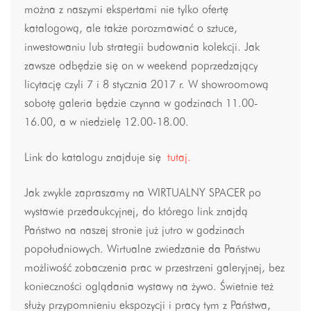
można z naszymi ekspertami nie tylko ofertę
katalogową, ale także porozmawiać o sztuce,
inwestowaniu lub strategii budowania kolekcji. Jak
zawsze odbędzie się on w weekend poprzedzający
licytację czyli 7 i 8 stycznia 2017 r. W showroomową
sobotę galeria będzie czynna w godzinach 11.00-
16.00, a w niedzielę 12.00-18.00.
Link do katalogu znajduje się
tutaj.
Jak zwykle zapraszamy na WIRTUALNY SPACER po
wystawie przedaukcyjnej, do którego link znajdą
Państwo na naszej stronie już jutro w godzinach
popołudniowych. Wirtualne zwiedzanie da Państwu
możliwość zobaczenia prac w przestrzeni galeryjnej, bez
konieczności oglądania wystawy na żywo. Świetnie też
służy przypomnieniu ekspozycji i pracy tym z Państwa,