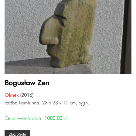
Bogusław Zen
Olmek
(2016)
rzeźba kamienna, 28 x 23 x 10 cm, sygn.
Cena wywoławcza:
1000.00
zł
Złóż ofertę