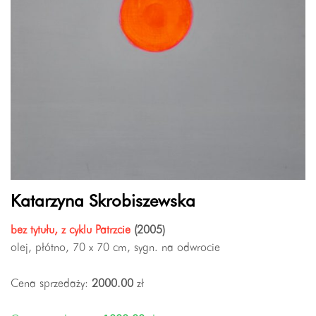
Katarzyna Skrobiszewska
bez tytułu, z cyklu Patrzcie
(2005)
olej, płótno, 70 x 70 cm, sygn. na odwrocie
Cena sprzedaży:
2000.00
zł