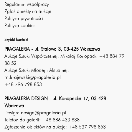
Regulamin współpracy
Zgłoś obiekty na aukcje
Polityka prywatności
Polityka cookies
Szybki kontakt
PRAGALERIA - ul. Stalowa 3, 03-425 Warszawa
Aukcje Sztuki Współczesnej: Mikołaj Konopacki +48 884 79
88 52
Aukcje Sztuki Młodej i Aktualnej:
m.krajewski@pragaleria.pl
+48 796 798 853
PRAGALERIA DESIGN - ul. Konopacka 17, 03-428
Warszawa
Design:
design@pragaleria.pl
Telefon do galerii: +48 886 433 838
Zgłoszenia obiektów na aukcje: +48 537 798 853