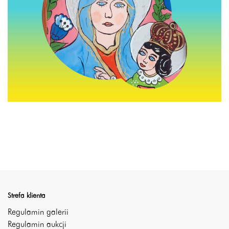
Strefa klienta
Regulamin galerii
Regulamin aukcji