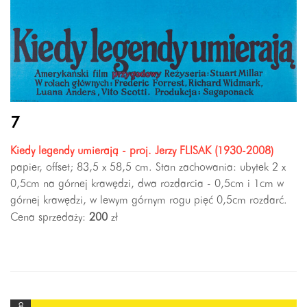
7
Kiedy legendy umierają - proj. Jerzy FLISAK (1930-2008)
papier, offset; 83,5 x 58,5 cm. Stan zachowania: ubytek 2 x
0,5cm na górnej krawędzi, dwa rozdarcia - 0,5cm i 1cm w
górnej krawędzi, w lewym górnym rogu pięć 0,5cm rozdarć.
Cena sprzedaży:
200
zł