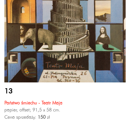
13
Państwo śmiechu - Teatr Maja
papier, offset; 91,5 x 58 cm.
Cena sprzedaży:
150
zł