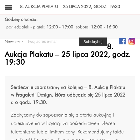
8. AUKCJA PLAKATU – 25 LIPCA 2022, GODZ. 19:30
Godziny otwarcia:
poniedziałek - piątek:
12:00 - 19:00
sobota:
12:00 - 16:00
Newsletter
8.
Aukcja Plakatu – 25 lipca 2022, godz.
19:30
Serdecznie zapraszamy na kolejną – 8. Aukcję Plakatu
w Pragalerii Design, która odbędzie się 25 lipca 2022
r. o godz. 19:30.
Zachęcamy do zapoznania się z ofertą aukcyjną i
uczestniczenia w licytacji za pośrednictwem zleceń
telefoniczne lub z limitem ceny. Rekomendujemy także