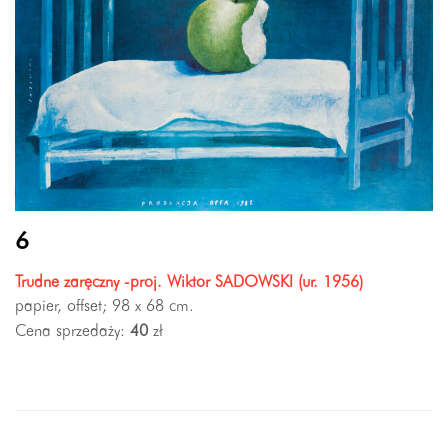
6
Trudne zaręczny -proj. Wiktor SADOWSKI (ur. 1956)
papier, offset; 98 x 68 cm.
Cena sprzedaży:
40
zł