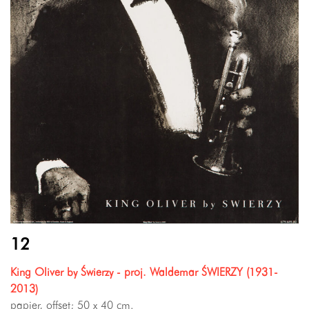
12
King Oliver by Świerzy - proj. Waldemar ŚWIERZY (1931-
2013)
papier, offset; 50 x 40 cm.