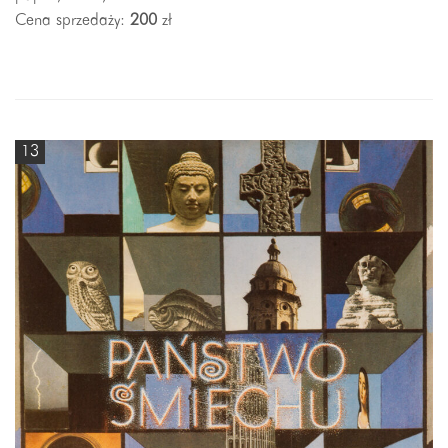
Cena sprzedaży:
200
zł
13