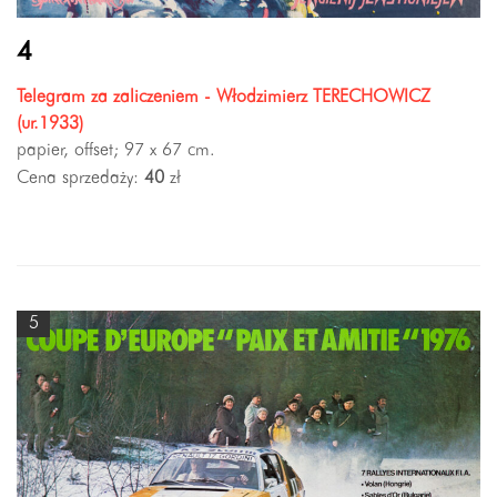
4
Telegram za zaliczeniem - Włodzimierz TERECHOWICZ
(ur.1933)
papier, offset; 97 x 67 cm.
Cena sprzedaży:
40
zł
5