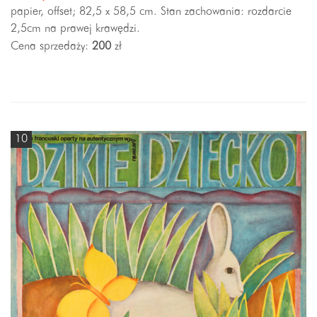
papier, offset; 82,5 x 58,5 cm. Stan zachowania: rozdarcie
2,5cm na prawej krawędzi.
Cena sprzedaży:
200
zł
10