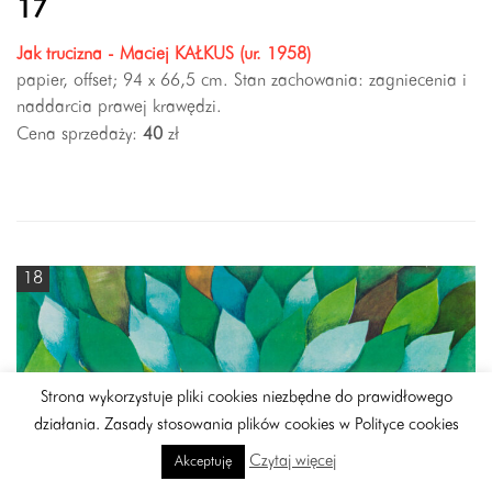
17
Jak trucizna - Maciej KAŁKUS (ur. 1958)
papier, offset; 94 x 66,5 cm. Stan zachowania: zagniecenia i
naddarcia prawej krawędzi.
Cena sprzedaży:
40
zł
18
Strona wykorzystuje pliki cookies niezbędne do prawidłowego
działania. Zasady stosowania plików cookies w Polityce cookies
Czytaj więcej
Akceptuję