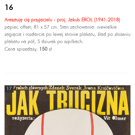
16
Aresztuję cię przyjacielu - proj. Jakub EROL (1941-2018)
papier, offset; 81 x 57 cm. Stan zachowania: niewielkie
zagięcia i rozdarcia po lewej stronie plakatu, ślad po złożeniu
plakatu na pół, 5 dziurek po szpilkach.
Cena sprzedaży:
150
zł
17