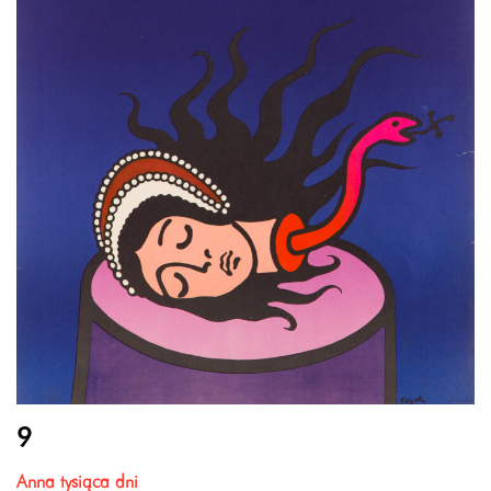
9
Anna tysiąca dni