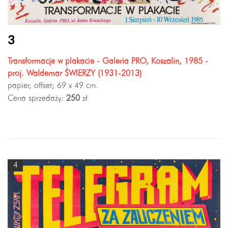
3
Transformacje w plakacie - Galeria PRO, Koszalin, 1985 -
proj. Waldemar ŚWIERZY (1931-2013)
papier, offset; 69 x 49 cm.
Cena sprzedaży:
250
zł
4