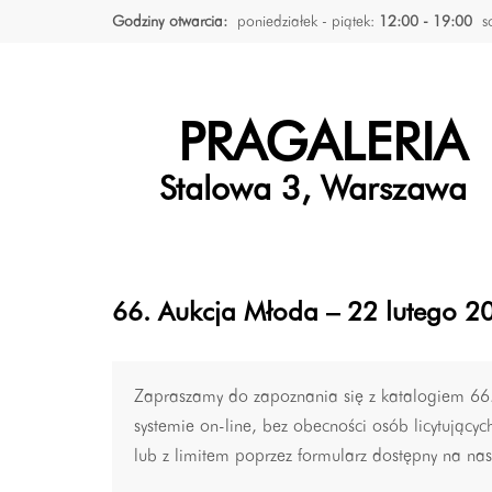
Godziny otwarcia:
poniedziałek - piątek:
12:00 - 19:00
s
PRAGALERIA
Stalowa 3, Warszawa
66. Aukcja Młoda – 22 lutego 20
Zapraszamy do zapoznania się z katalogiem 66. 
systemie on-line, bez obecności osób licytujący
lub z limitem poprzez formularz dostępny na nasz