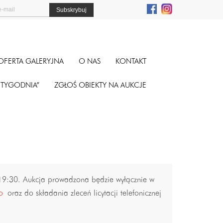
OFERTA GALERYJNA
O NAS
KONTAKT
A TYGODNIA”
ZGŁOŚ OBIEKTY NA AUKCJE
 19:30. Aukcja prowadzona będzie wyłącznie w
o
oraz do składania zleceń licytacji telefonicznej