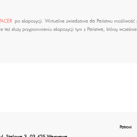
PACER
po ekspozycji. Wirtualne zwiedzanie da Państwu możliwość z
 też służy przypomnieniu ekspozycji tym z Państwa, którzy wcześnie
Patroni