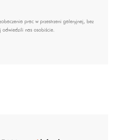
obaczenia prac w przestrzeni galeryjnej, bez
j odwiedzili nas osobiście.