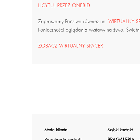
LICYTUJ PRZEZ ONEBID
Zapraszamy Państwa również na
WIRTUALNY S
konieczności oglądania wystawy na żywo. Świetnie
ZOBACZ WIRTUALNY SPACER
Strefa klienta
Szybki kontakt