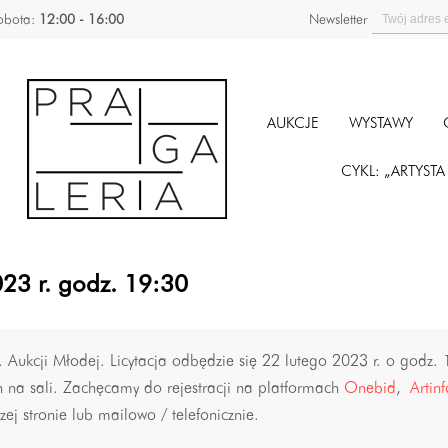
obota:
12:00 - 16:00
Newsletter
AUKCJE
WYSTAWY
CYKL: „ARTYST
23 r. godz. 19:30
Aukcji Młodej. Licytacja odbędzie się 22 lutego 2023 r. o godz.
ch na sali. Zachęcamy do rejestracji na platformach
Onebid
,
Artinf
ej stronie lub mailowo / telefonicznie.