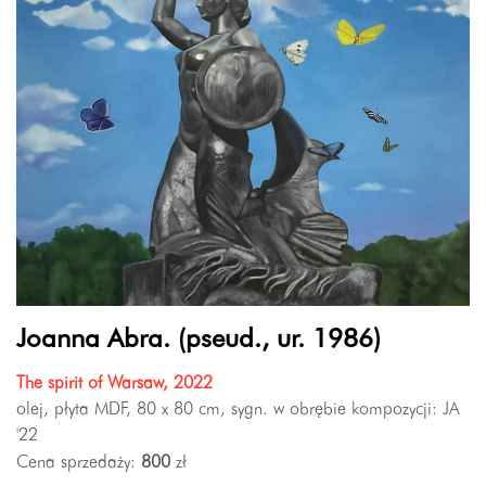
Joanna Abra. (pseud., ur. 1986)
The spirit of Warsaw, 2022
olej, płyta MDF, 80 x 80 cm, sygn. w obrębie kompozycji: JA
'22
Cena sprzedaży:
800
zł