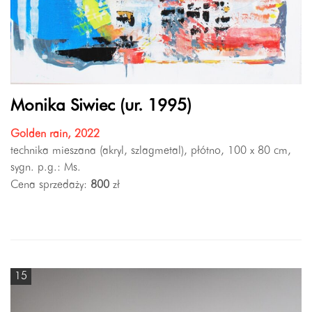
Monika Siwiec (ur. 1995)
Golden rain, 2022
technika mieszana (akryl, szlagmetal), płótno, 100 x 80 cm,
sygn. p.g.: Ms.
Cena sprzedaży:
800
zł
15