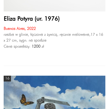
Eliza Potyra (ur. 1976)
Buenos Aires, 2022
rzeźba w glinie, łączona z żywicą, ręcznie malowana,17 x 16
x 27 cm, sygn. na spodzie
Cena sprzedaży:
1200
zł
16