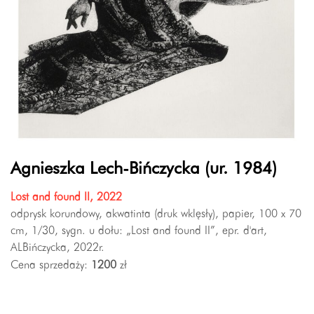
Agnieszka Lech-Bińczycka (ur. 1984)
Lost and found II, 2022
odprysk korundowy, akwatinta (druk wklęsły), papier, 100 x 70
cm, 1/30, sygn. u dołu: „Lost and found II”, epr. d'art,
ALBińczycka, 2022r.
Cena sprzedaży:
1200
zł