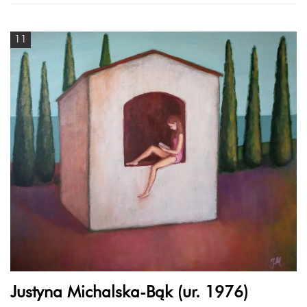
11
Justyna Michalska-Bąk (ur. 1976)