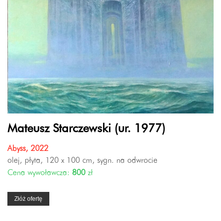
Mateusz Starczewski (ur. 1977)
Abyss, 2022
olej, płyta, 120 x 100 cm, sygn. na odwrocie
Cena wywoławcza:
800
zł
Złóż ofertę