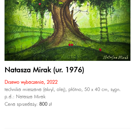
Natasza Mirak (ur. 1976)
Drzewo wybaczenia, 2022
technika mieszana (akryl, olej), płótno, 50 x 40 cm, sygn.
p.d.: Natasza Mirak
Cena sprzedaży:
800
zł