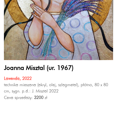
Joanna Misztal (ur. 1967)
Lawenda, 2022
technika mieszana (akryl, olej, szlagmetal), płótno, 80 x 80
cm, sygn. p.d.: J. Misztal 2022
Cena sprzedaży:
3200
zł