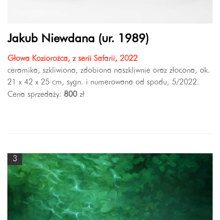
Jakub Niewdana (ur. 1989)
Głowa Koziorożca, z serii Safarii, 2022
ceramika, szkliwiona, zdobiona naszkliwnie oraz złocona, ok.
21 x 42 x 25 cm, sygn. i numerowana od spodu, 5/2022.
Cena sprzedaży:
800
zł
3