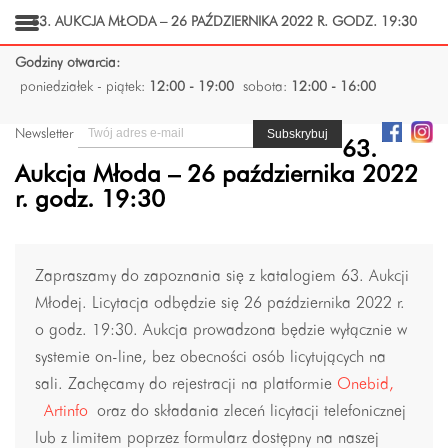
63. AUKCJA MŁODA – 26 PAŹDZIERNIKA 2022 R. GODZ. 19:30
Godziny otwarcia:
poniedziałek - piątek:
12:00 - 19:00
sobota:
12:00 - 16:00
Newsletter
63.
Aukcja Młoda – 26 października 2022
r. godz. 19:30
Zapraszamy do zapoznania się z katalogiem 63. Aukcji
Młodej. Licytacja odbędzie się 26 października 2022 r.
o godz. 19:30. Aukcja prowadzona będzie wyłącznie w
systemie on-line, bez obecności osób licytujących na
sali. Zachęcamy do rejestracji na platformie
Onebid,
Artinfo
oraz do składania zleceń licytacji telefonicznej
lub z limitem poprzez formularz dostępny na naszej