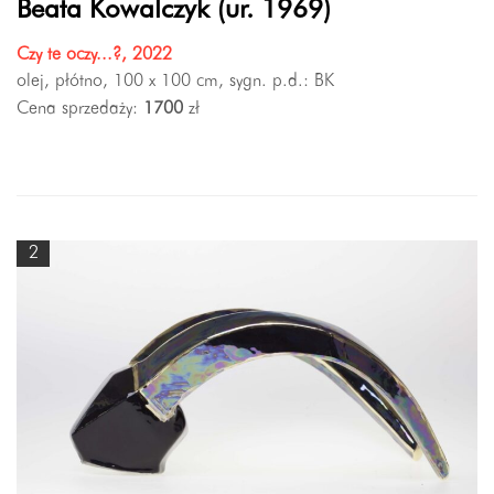
Beata Kowalczyk (ur. 1969)
Czy te oczy...?, 2022
olej, płótno, 100 x 100 cm, sygn. p.d.: BK
Cena sprzedaży:
1700
zł
2