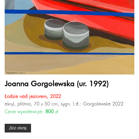
Joanna Gorgolewska (ur. 1992)
Łodzie nad jeziorem, 2022
akryl, płótno, 70 x 50 cm, sygn. l.d.: Gorgolewska 2022
Cena wywoławcza:
800
zł
Złóż ofertę