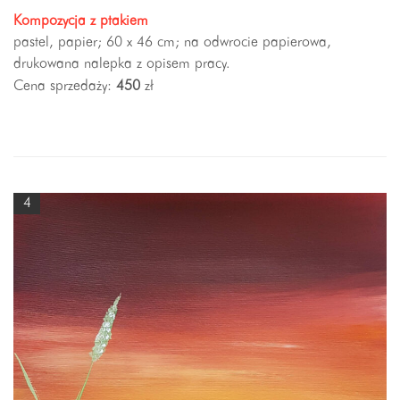
Kompozycja z ptakiem
pastel, papier; 60 x 46 cm; na odwrocie papierowa,
drukowana nalepka z opisem pracy.
Cena sprzedaży:
450
zł
4