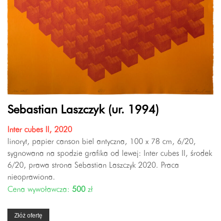
Sebastian Laszczyk (ur. 1994)
Inter cubes II, 2020
linoryt, papier canson biel antyczna, 100 x 78 cm, 6/20,
sygnowana na spodzie grafika od lewej: Inter cubes II, środek
6/20, prawa strona Sebastian Laszczyk 2020. Praca
nieoprawiona.
Cena wywoławcza:
500
zł
Złóż ofertę