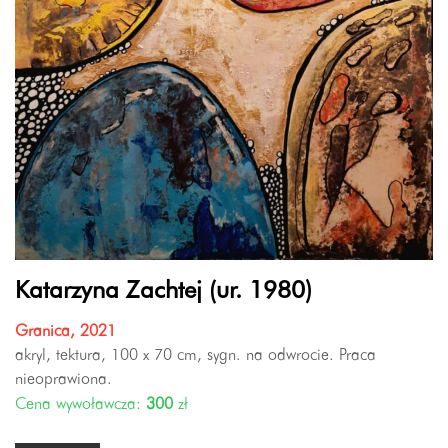
Katarzyna Zachtej (ur. 1980)
Granica, 2021
akryl, tektura, 100 x 70 cm, sygn. na odwrocie. Praca
nieoprawiona.
Cena wywoławcza:
300
zł