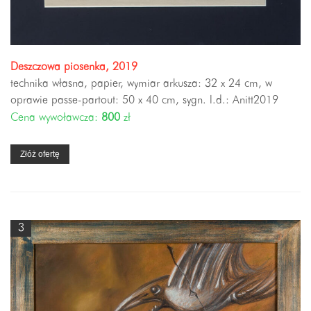
Deszczowa piosenka, 2019
technika własna, papier, wymiar arkusza: 32 x 24 cm, w
oprawie passe-partout: 50 x 40 cm, sygn. l.d.: Anitt2019
Cena wywoławcza:
800
zł
Złóż ofertę
3