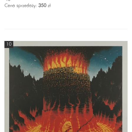
Cena sprzedaży:
350
zł
10