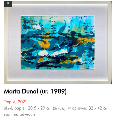
9
Marta Dunal (ur. 1989)
Tropiki, 2021
akryl, papier, 20,5 x 29 cm (arkusz), w oprawie: 32 x 42 cm,
sygn. na odwrocie