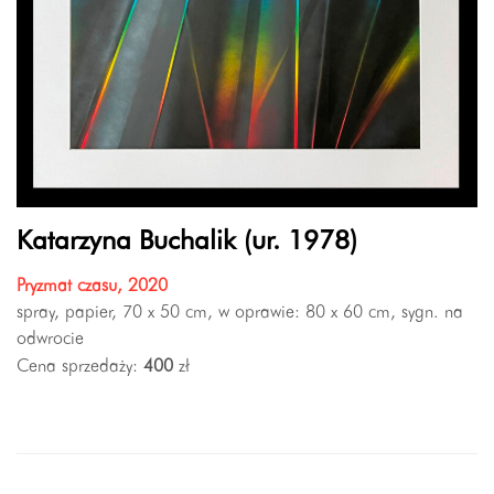
Katarzyna Buchalik (ur. 1978)
Pryzmat czasu, 2020
spray, papier, 70 x 50 cm, w oprawie: 80 x 60 cm, sygn. na
odwrocie
Cena sprzedaży:
400
zł