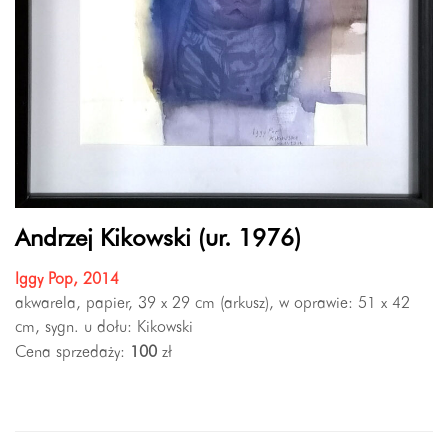
Andrzej Kikowski (ur. 1976)
Iggy Pop, 2014
akwarela, papier, 39 x 29 cm (arkusz), w oprawie: 51 x 42
cm, sygn. u dołu: Kikowski
Cena sprzedaży:
100
zł