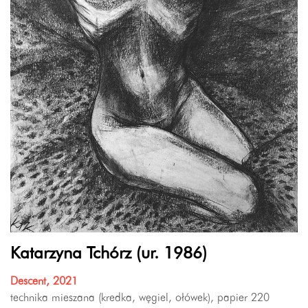
Katarzyna Tchórz (ur. 1986)
Descent, 2021
technika mieszana (kredka, węgiel, ołówek), papier 220