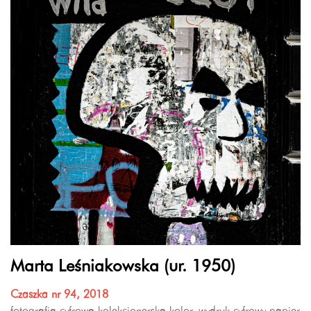
Marta Leśniakowska (ur. 1950)
Czaszka nr 94, 2018