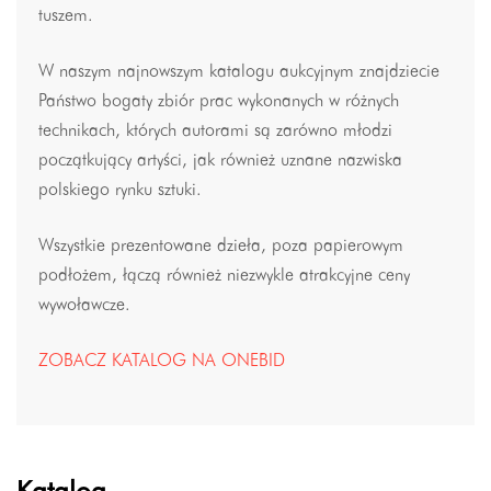
tuszem.
W naszym najnowszym katalogu aukcyjnym znajdziecie
Państwo bogaty zbiór prac wykonanych w różnych
technikach, których autorami są zarówno młodzi
początkujący artyści, jak również uznane nazwiska
polskiego rynku sztuki.
Wszystkie prezentowane dzieła, poza papierowym
podłożem, łączą również niezwykle atrakcyjne ceny
wywoławcze.
ZOBACZ KATALOG NA ONEBID