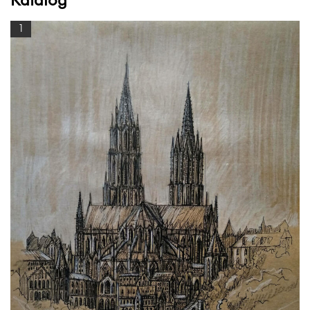
Katalog
1