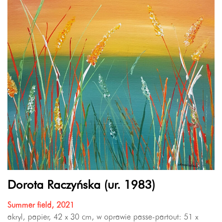
Dorota Raczyńska (ur. 1983)
Summer field, 2021
akryl, papier, 42 x 30 cm, w oprawie passe-partout: 51 x