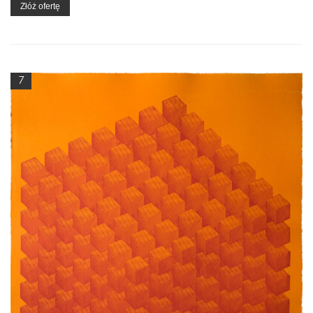
Złóż ofertę
7