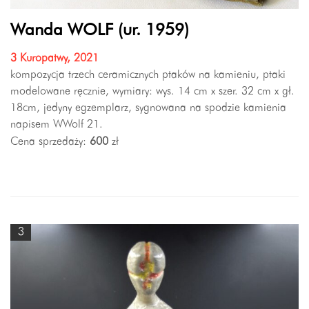
Wanda WOLF (ur. 1959)
3 Kuropatwy, 2021
kompozycja trzech ceramicznych ptaków na kamieniu, ptaki
modelowane ręcznie, wymiary: wys. 14 cm x szer. 32 cm x gł.
18cm, jedyny egzemplarz, sygnowana na spodzie kamienia
napisem WWolf 21.
Cena sprzedaży:
600
zł
3