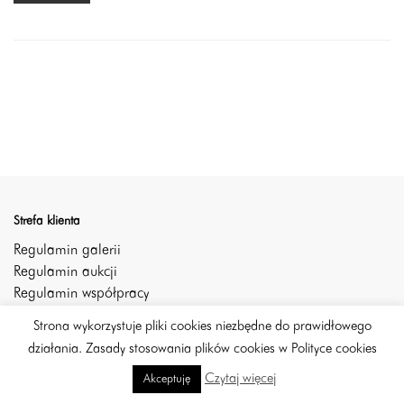
Strefa klienta
Regulamin galerii
Regulamin aukcji
Regulamin współpracy
Zgłoś obiekty na aukcje
Strona wykorzystuje pliki cookies niezbędne do prawidłowego
Polityka prywatności
działania. Zasady stosowania plików cookies w Polityce cookies
Polityka cookies
Czytaj więcej
Akceptuję
Szybki kontakt