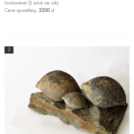
limitowana (5 sztuk na rok).
Cena sprzedaży:
2200
zł
2