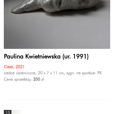
Paulina Kwietniewska (ur. 1991)
Cisza, 2021
rzezba ceramiczna, 20 x 7 x 11 cm, sygn. na spodzie: PK
Cena sprzedaży:
350
zł
13