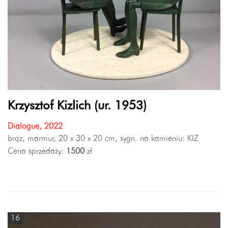
Krzysztof Kizlich (ur. 1953)
Dialogue, 2022
brąz, marmur, 20 x 30 x 20 cm, sygn. na kamieniu: KIZ
Cena sprzedaży:
1500
zł
16