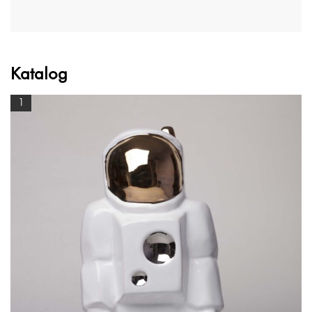
Katalog
1