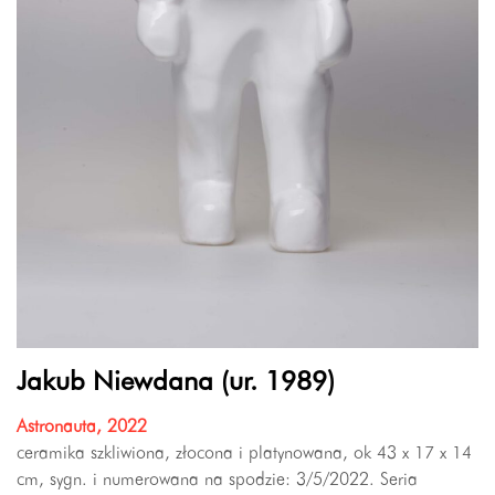
Jakub Niewdana (ur. 1989)
Astronauta, 2022
ceramika szkliwiona, złocona i platynowana, ok 43 x 17 x 14
cm, sygn. i numerowana na spodzie: 3/5/2022. Seria