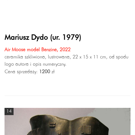
Mariusz Dydo (ur. 1979)
Air Moose model Benzine, 2022
ceramika szkliwiona, lustrowana, 22 x 15 x 11 cm, od spodu
logo autora i opis numeryczny.
Cena sprzedaży:
1200
zł
14