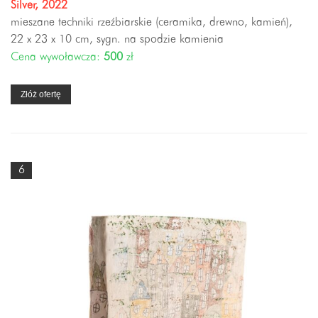
Silver, 2022
mieszane techniki rzeźbiarskie (ceramika, drewno, kamień),
22 x 23 x 10 cm, sygn. na spodzie kamienia
Cena wywoławcza:
500
zł
Złóż ofertę
6