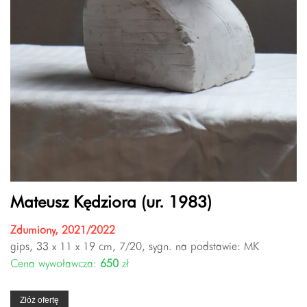
Mateusz Kędziora (ur. 1983)
Zdumiony, 2021/2022
gips, 33 x 11 x 19 cm, 7/20, sygn. na podstawie: MK
Cena wywoławcza:
650
zł
Złóż ofertę