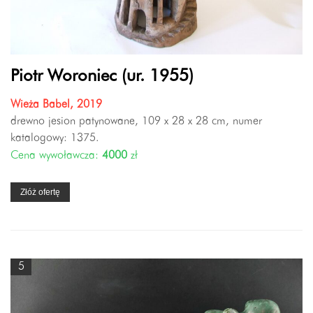
Piotr Woroniec (ur. 1955)
Wieża Babel, 2019
drewno jesion patynowane, 109 x 28 x 28 cm, numer
katalogowy: 1375.
Cena wywoławcza:
4000
zł
Złóż ofertę
5