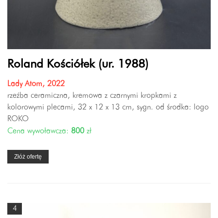
Roland Kościółek (ur. 1988)
Lady Atom, 2022
rzeźba ceramiczna, kremowa z czarnymi kropkami z
kolorowymi plecami, 32 x 12 x 13 cm, sygn. od środka: logo
ROKO
Cena wywoławcza:
800
zł
Złóż ofertę
4