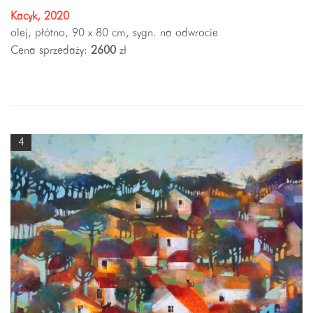
Kacyk, 2020
olej, płótno, 90 x 80 cm, sygn. na odwrocie
Cena sprzedaży:
2600
zł
4