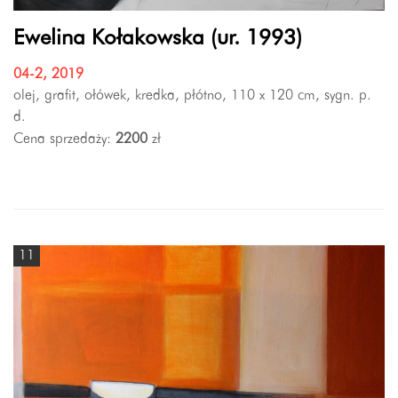
Ewelina Kołakowska (ur. 1993)
04-2, 2019
olej, grafit, ołówek, kredka, płótno, 110 x 120 cm, sygn. p.
d.
Cena sprzedaży:
2200
zł
11