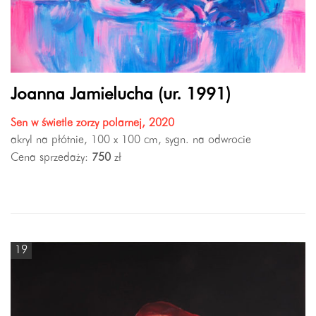
Joanna Jamielucha (ur. 1991)
Sen w świetle zorzy polarnej, 2020
akryl na płótnie, 100 x 100 cm, sygn. na odwrocie
Cena sprzedaży:
750
zł
19