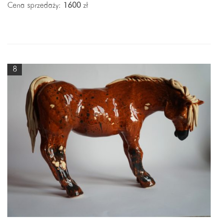
Cena sprzedaży:
1600
zł
8