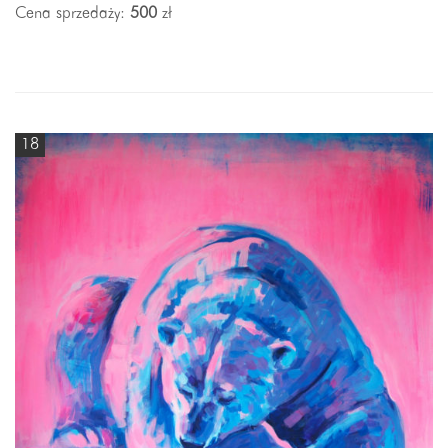
Cena sprzedaży:
500
zł
18