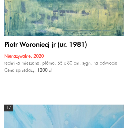
Piotr Woroniecj jr (ur. 1981)
Nienazywalne, 2020
technika mieszana, płótno, 65 x 80 cm, sygn. na odwrocie
Cena sprzedaży:
1200
zł
17