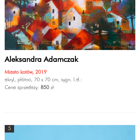
Aleksandra Adamczak
Miasto kotów, 2019
akryl, płótno, 70 x 70 cm, sygn. l.d.:
Cena sprzedaży:
850
zł
5