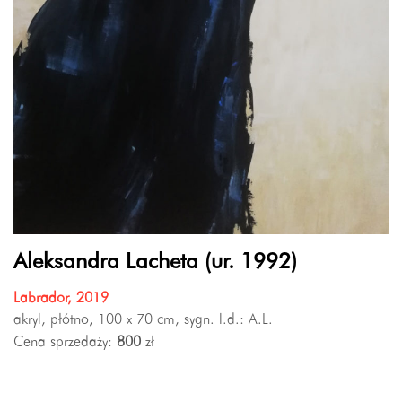
Aleksandra Lacheta (ur. 1992)
Labrador, 2019
akryl, płótno, 100 x 70 cm, sygn. l.d.: A.L.
Cena sprzedaży:
800
zł