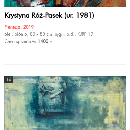
Krystyna Róż-Pasek (ur. 1981)
Frenezja, 2019
olej, płótno, 80 x 80 cm, sygn. p.d.: KJRP 19
Cena sprzedaży:
1400
zł
16