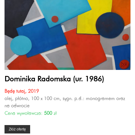
Dominika Radomska (ur. 1986)
Będę tutaj, 2019
olej, płótno, 100 x 100 cm, sygn. p.d.: monogramem oraz
na odwrocie
Cena wywoławcza:
500
zł
Złóż ofertę