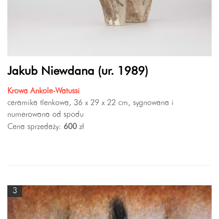
Jakub Niewdana (ur. 1989)
Krowa Ankole-Watussi
ceramika tlenkowa, 36 x 29 x 22 cm, sygnowana i
numerowana od spodu
Cena sprzedaży:
600
zł
3