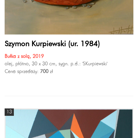
Szymon Kurpiewski (ur. 1984)
Bułka z solą, 2019
olej, płótno, 30 x 30 cm, sygn. p.d.: 'SKurpiewski'
Cena sprzedaży:
700
zł
13