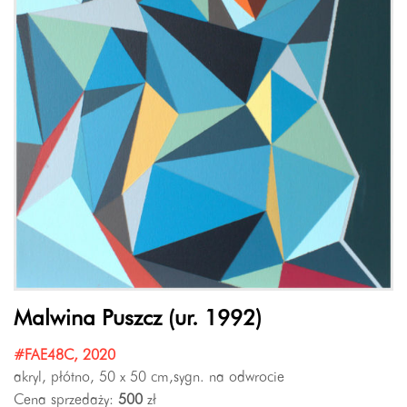
Malwina Puszcz (ur. 1992)
#FAE48C, 2020
akryl, płótno, 50 x 50 cm,sygn. na odwrocie
Cena sprzedaży:
500
zł