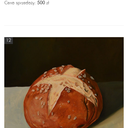
Cena sprzedaży:
500
zł
12