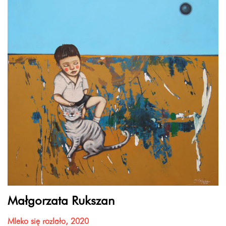
Małgorzata Rukszan
Mleko się rozlało, 2020