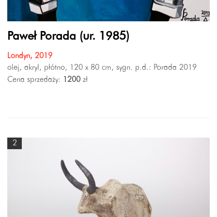
Paweł Porada (ur. 1985)
Londyn, 2019
olej, akryl, płótno, 120 x 80 cm, sygn. p.d.: Porada 2019
Cena sprzedaży:
1200
zł
2