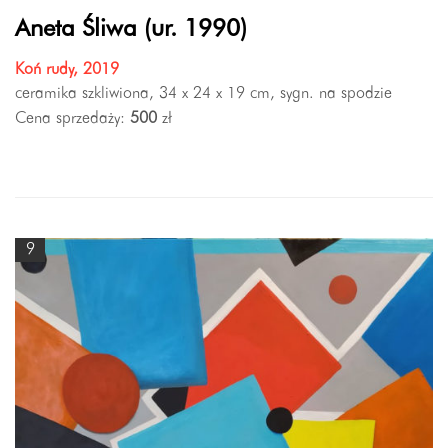
Aneta Śliwa (ur. 1990)
Koń rudy, 2019
ceramika szkliwiona, 34 x 24 x 19 cm, sygn. na spodzie
Cena sprzedaży:
500
zł
9