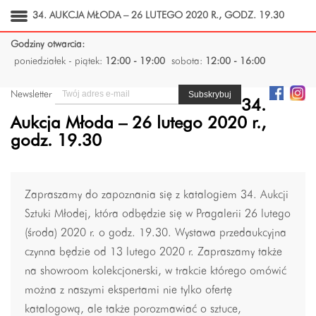
34. AUKCJA MŁODA – 26 LUTEGO 2020 R., GODZ. 19.30
Godziny otwarcia:
poniedziałek - piątek:
12:00 - 19:00
sobota:
12:00 - 16:00
Newsletter
34.
Aukcja Młoda – 26 lutego 2020 r.,
godz. 19.30
Zapraszamy do zapoznania się z katalogiem 34. Aukcji
Sztuki Młodej, która odbędzie się w Pragalerii 26 lutego
(środa) 2020 r. o godz. 19.30. Wystawa przedaukcyjna
czynna będzie od 13 lutego 2020 r. Zapraszamy także
na showroom kolekcjonerski, w trakcie którego omówić
można z naszymi ekspertami nie tylko ofertę
katalogową, ale także porozmawiać o sztuce,