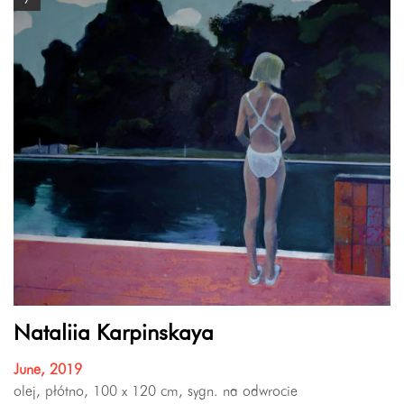
Nataliia Karpinskaya
June, 2019
olej, płótno, 100 x 120 cm, sygn. na odwrocie