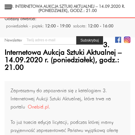
3. INTERNETOWA AUKCJA SZTUKI AKTUALNEJ – 14.09.2020 R.
(PONIEDZIAŁEK), GODZ.: 21.00
Godziny otwarcia:
poniedziałek - piątek:
12:00 - 19:00
sobota:
12:00 - 16:00
Newsletter
3.
Internetowa Aukcja Sztuki Aktualnej –
14.09.2020 r. (poniedziałek), godz.:
21.00
Zapraszamy do zapoznania się z katalogiem 3.
Internetowej Aukcji Sztuki Aktualnej, która trwa na
portalu
Onebid.pl
.
To już trzecia edycja licytacji, podczas której mamy
przyjemność zaprezentować Państwu wyjątkową ofertę