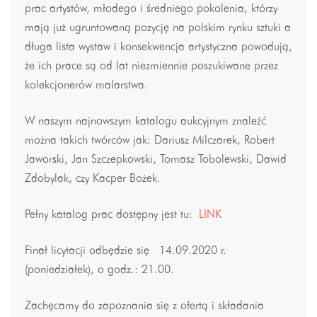
prac artystów, młodego i średniego pokolenia, którzy
mają już ugruntowaną pozycję na polskim rynku sztuki a
długa lista wystaw i konsekwencja artystyczna powodują,
że ich prace są od lat niezmiennie poszukiwane przez
kolekcjonerów malarstwa.
W naszym najnowszym katalogu aukcyjnym znaleźć
można takich twórców jak: Dariusz Milczarek, Robert
Jaworski, Jan Szczepkowski, Tomasz Tobolewski, Dawid
Zdobylak, czy Kacper Bożek.
Pełny katalog prac dostępny jest tu:
LINK
Finał licytacji odbędzie się 14.09.2020 r.
(poniedziałek), o godz.: 21.00.
Zachęcamy do zapoznania się z ofertą i składania