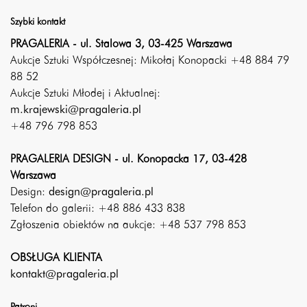
Szybki kontakt
PRAGALERIA - ul. Stalowa 3, 03-425 Warszawa
Aukcje Sztuki Współczesnej: Mikołaj Konopacki +48 884 79
88 52
Aukcje Sztuki Młodej i Aktualnej:
m.krajewski@pragaleria.pl
+48 796 798 853
PRAGALERIA DESIGN - ul. Konopacka 17, 03-428
Warszawa
Design:
design@pragaleria.pl
Telefon do galerii: +48 886 433 838
Zgłoszenia obiektów na aukcje: +48 537 798 853
OBSŁUGA KLIENTA
kontakt@pragaleria.pl