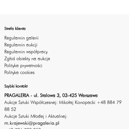
Strefa klienta
Regulamin galerii
Regulamin aukcji
Regulamin współpracy
Zgłoś obiekty na aukcje
Polityka prywatności
Polityka cookies
Szybki kontakt
PRAGALERIA - ul. Stalowa 3, 03-425 Warszawa
Aukcje Sztuki Współczesnej: Mikołaj Konopacki +48 884 79
88 52
Aukcje Sztuki Młodej i Aktualnej:
m.krajewski@pragaleria.pl