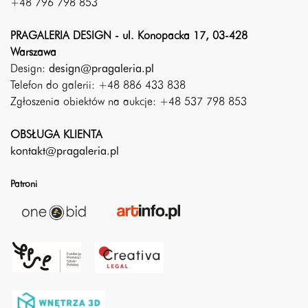
+48 796 798 853
PRAGALERIA DESIGN - ul. Konopacka 17, 03-428
Warszawa
Design:
design@pragaleria.pl
Telefon do galerii: +48 886 433 838
Zgłoszenia obiektów na aukcje: +48 537 798 853
OBSŁUGA KLIENTA
kontakt@pragaleria.pl
Patroni