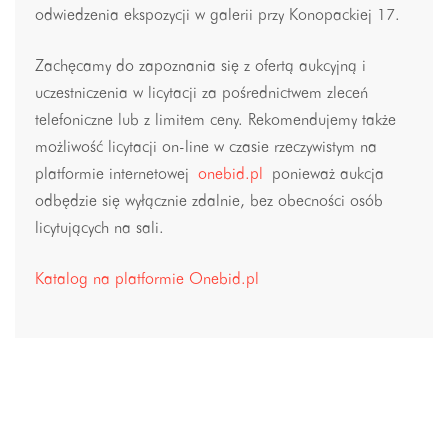
odwiedzenia ekspozycji w galerii przy Konopackiej 17.
Zachęcamy do zapoznania się z ofertą aukcyjną i
uczestniczenia w licytacji za pośrednictwem zleceń
telefoniczne lub z limitem ceny. Rekomendujemy także
możliwość licytacji on-line w czasie rzeczywistym na
platformie internetowej
onebid.pl
ponieważ aukcja
odbędzie się wyłącznie zdalnie, bez obecności osób
licytujących na sali.
Katalog na platformie Onebid.pl