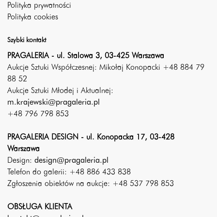
Polityka prywatności
Polityka cookies
Szybki kontakt
PRAGALERIA - ul. Stalowa 3, 03-425 Warszawa
Aukcje Sztuki Współczesnej: Mikołaj Konopacki +48 884 79
88 52
Aukcje Sztuki Młodej i Aktualnej:
m.krajewski@pragaleria.pl
+48 796 798 853
PRAGALERIA DESIGN - ul. Konopacka 17, 03-428
Warszawa
Design:
design@pragaleria.pl
Telefon do galerii: +48 886 433 838
Zgłoszenia obiektów na aukcje: +48 537 798 853
OBSŁUGA KLIENTA