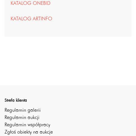
KATALOG ONEBID
KATALOG ARTINFO
Strefa klienta
Regulamin galerii
Regulamin aukcji
Regulamin współpracy
Zgłoś obiekty na aukcje