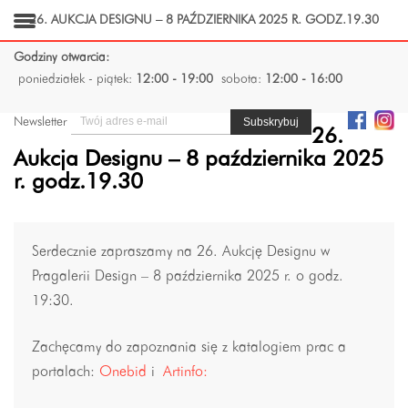
26. AUKCJA DESIGNU – 8 PAŹDZIERNIKA 2025 R. GODZ.19.30
Godziny otwarcia:
poniedziałek - piątek:
12:00 - 19:00
sobota:
12:00 - 16:00
Newsletter
26.
Aukcja Designu – 8 października 2025
r. godz.19.30
Serdecznie zapraszamy na 26. Aukcję Designu w
Pragalerii Design – 8 października 2025 r. o godz.
19:30.
Zachęcamy do zapoznania się z katalogiem prac a
portalach:
Onebid
i
Artinfo
: